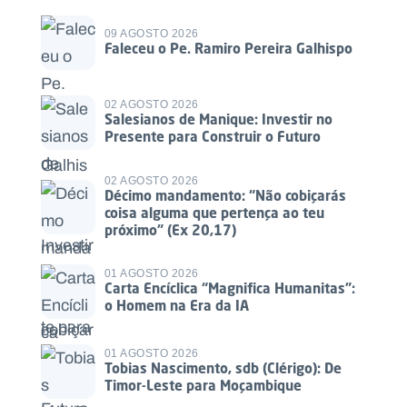
09 AGOSTO 2026
Faleceu o Pe. Ramiro Pereira Galhispo
02 AGOSTO 2026
Salesianos de Manique: Investir no
Presente para Construir o Futuro
02 AGOSTO 2026
Décimo mandamento: “Não cobiçarás
coisa alguma que pertença ao teu
próximo” (Ex 20,17)
01 AGOSTO 2026
Carta Encíclica “Magnifica Humanitas”:
o Homem na Era da IA
01 AGOSTO 2026
Tobias Nascimento, sdb (Clérigo): De
Timor-Leste para Moçambique