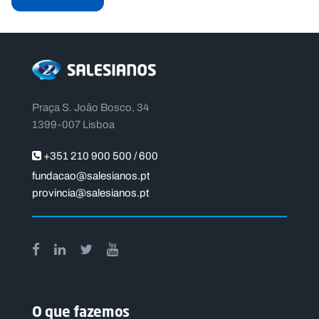
Praça S. João Bosco, 34
1399-007 Lisboa
+351 210 900 500 / 600
fundacao@salesianos.pt
provincia@salesianos.pt
O que fazemos