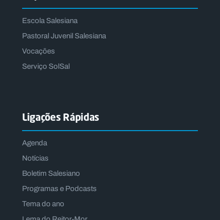
Escola Salesiana
Pastoral Juvenil Salesiana
Vocações
Serviço SolSal
Ligações Rápidas
Agenda
Notícias
Boletim Salesiano
Programas e Podcasts
Tema do ano
Lema do Reitor-Mor