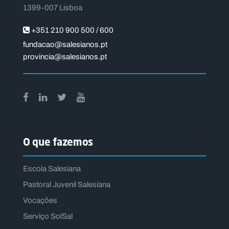
1399-007 Lisboa
+351 210 900 500 / 600
fundacao@salesianos.pt
provincia@salesianos.pt
O que fazemos
Escola Salesiana
Pastoral Juvenil Salesiana
Vocações
Serviço SolSal