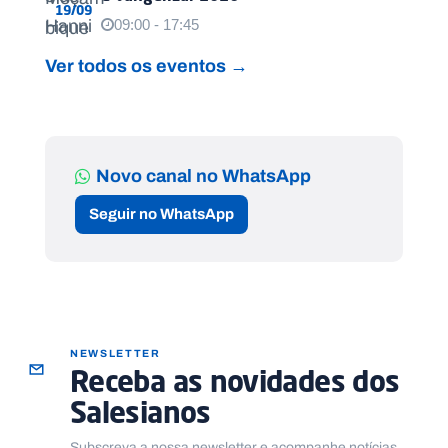
19/09
09:00 - 17:45
Ver todos os eventos →
Novo canal no WhatsApp
Seguir no WhatsApp
NEWSLETTER
Receba as novidades dos
Salesianos
Subscreva a nossa newsletter e acompanhe notícias,