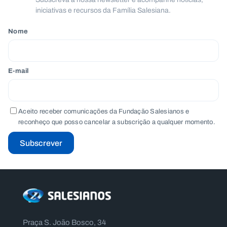
iniciativas e recursos da Família Salesiana.
Nome
E-mail
Aceito receber comunicações da Fundação Salesianos e
reconheço que posso cancelar a subscrição a qualquer momento.
Subscrever
Praça S. João Bosco, 34