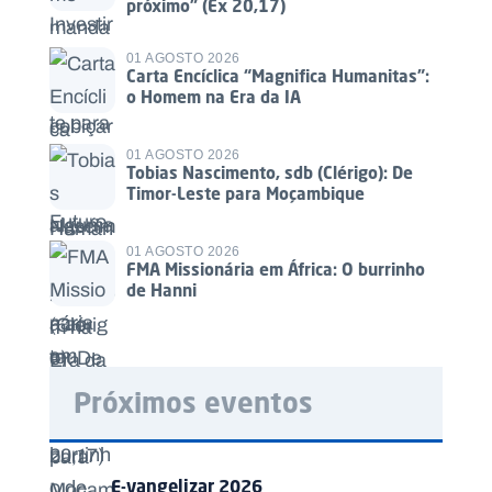
próximo” (Ex 20,17)
01 AGOSTO 2026
Carta Encíclica “Magnifica Humanitas”:
o Homem na Era da IA
01 AGOSTO 2026
Tobias Nascimento, sdb (Clérigo): De
Timor-Leste para Moçambique
01 AGOSTO 2026
FMA Missionária em África: O burrinho
de Hanni
Próximos eventos
E-vangelizar 2026