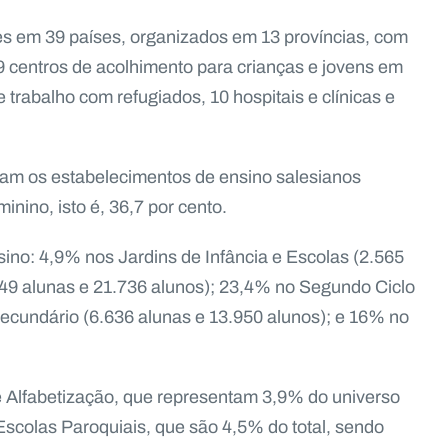
es em 39 países, organizados em 13 províncias, com
29 centros de acolhimento para crianças e jovens em
e trabalho com refugiados, 10 hospitais e clínicas e
ntam os estabelecimentos de ensino salesianos
nino, isto é, 36,7 por cento.
sino: 4,9% nos Jardins de Infância e Escolas (2.565
149 alunas e 21.736 alunos); 23,4% no Segundo Ciclo
Secundário (6.636 alunas e 13.950 alunos); e 16% no
 Alfabetização, que representam 3,9% do universo
Escolas Paroquiais, que são 4,5% do total, sendo