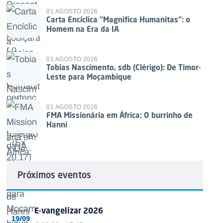
01 AGOSTO 2026
Carta Encíclica “Magnifica Humanitas”: o
Homem na Era da IA
01 AGOSTO 2026
Tobias Nascimento, sdb (Clérigo): De Timor-
Leste para Moçambique
01 AGOSTO 2026
FMA Missionária em África: O burrinho de
Hanni
Próximos eventos
E-vangelizar 2026
19/09