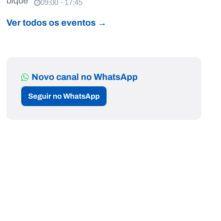
09:00 - 17:45
Ver todos os eventos →
Novo canal no WhatsApp
Seguir no WhatsApp