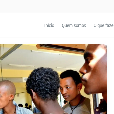
Início
Quem somos
O que faz