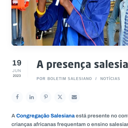
19
A presença salesi
JUN
2023
POR
BOLETIM SALESIANO
NOTÍCIAS
A
Congregação Salesiana
está presente no con
crianças africanas frequentam o ensino salesia