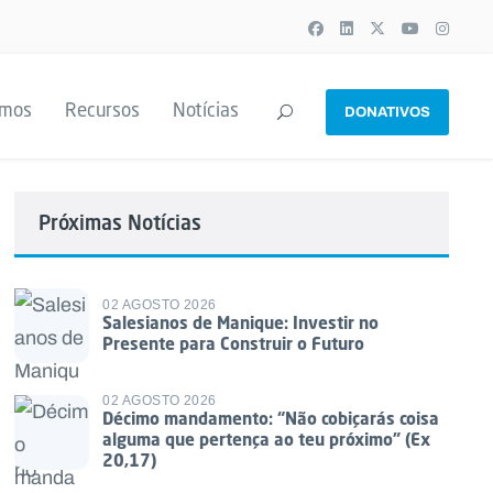
emos
Recursos
Notícias
DONATIVOS
Próximas Notícias
02 AGOSTO 2026
Salesianos de Manique: Investir no
Presente para Construir o Futuro
02 AGOSTO 2026
Décimo mandamento: “Não cobiçarás coisa
alguma que pertença ao teu próximo” (Ex
20,17)