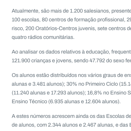
Atualmente, são mais de 1.200 salesianos, present
100 escolas, 80 centros de formação profissional, 
risco, 200 Oratórios-Centros juvenis, sete centros d
quatro rádios comunitárias.
Ao analisar os dados relativos à educação, freque
121.900 crianças e jovens, sendo 47.792 do sexo femi
Os alunos estão distribuídos nos vários graus de en
alunas e 3.481 alunos); 30% no Primeiro Ciclo (15.
(11.240 alunas e 17.293 alunos); 16,8% no Ensino 
Ensino Técnico (6.935 alunas e 12.604 alunos).
A estes números acrescem ainda os das Escolas de
de alunos, com 2.344 alunos e 2.467 alunas, e das 