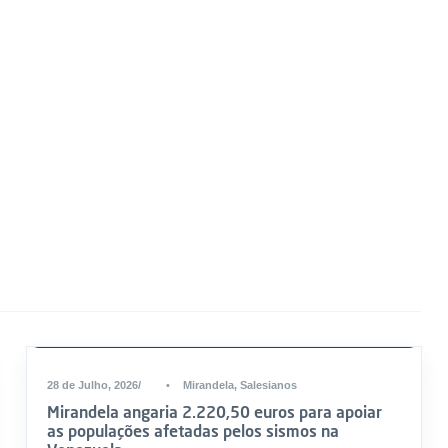
DESTAQUE
28 de Julho, 2026
•
Mirandela
,
Salesianos
Mirandela angaria 2.220,50 euros para apoiar
as populações afetadas pelos sismos na