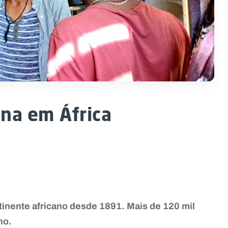
ana em África
tinente africano desde 1891. Mais de 120 mil
no.