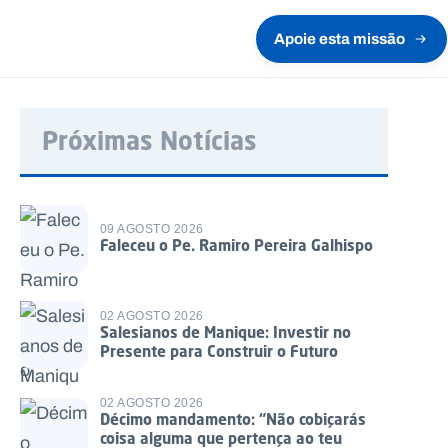
Apoie esta missão
Próximas Notícias
09 AGOSTO 2026
Faleceu o Pe. Ramiro Pereira Galhispo
02 AGOSTO 2026
Salesianos de Manique: Investir no
Presente para Construir o Futuro
02 AGOSTO 2026
Décimo mandamento: “Não cobiçarás
coisa alguma que pertença ao teu