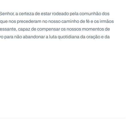
 Senhor, a certeza de estar rodeado pela comunhão dos
s que nos precederam no nosso caminho de fé e os irmãos
cessante, capaz de compensar os nossos momentos de
vo para não abandonar a luta quotidiana da oração e da