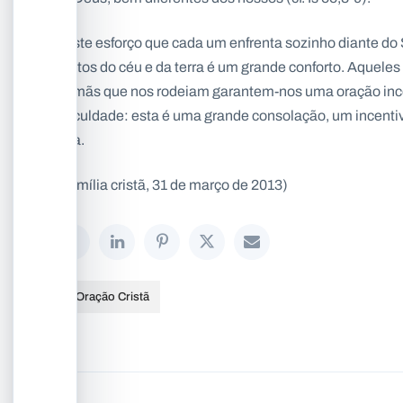
Neste esforço que cada um enfrenta sozinho diante do
santos do céu e da terra é um grande conforto. Aquele
e irmãs que nos rodeiam garantem-nos uma oração in
dificuldade: esta é uma grande consolação, um incenti
vida.
(Família cristã, 31 de março de 2013)
A Oração Cristã