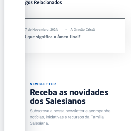
Artigos Relacionados
27 de Novembro, 2024
•
A Oração Cristã
O que significa o Ámen final?
NEWSLETTER
Receba as novidades
dos Salesianos
Subscreva a nossa newsletter e acompanhe
notícias, iniciativas e recursos da Família
Salesiana.