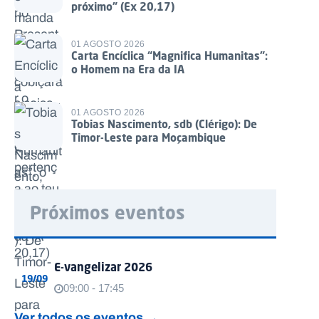
próximo” (Ex 20,17)
01 AGOSTO 2026
Carta Encíclica “Magnifica Humanitas”:
o Homem na Era da IA
01 AGOSTO 2026
Tobias Nascimento, sdb (Clérigo): De
Timor-Leste para Moçambique
Próximos eventos
E-vangelizar 2026
19/09
09:00 - 17:45
Ver todos os eventos →