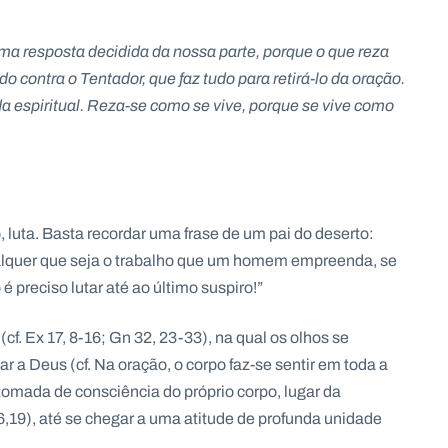
a resposta decidida da nossa parte, porque o que reza
 contra o Tentador, que faz tudo para retirá-lo da oração.
a espiritual. Reza-se como se vive, porque se vive como
, luta. Basta recordar uma frase de um pai do deserto:
ualquer que seja o trabalho que um homem empreenda, se
 preciso lutar até ao último suspiro!”
cf. Ex 17, 8-16; Gn 32, 23-33), na qual os olhos se
r a Deus (cf. Na oração, o corpo faz-se sentir em toda a
 tomada de consciência do próprio corpo, lugar da
6,19), até se chegar a uma atitude de profunda unidade