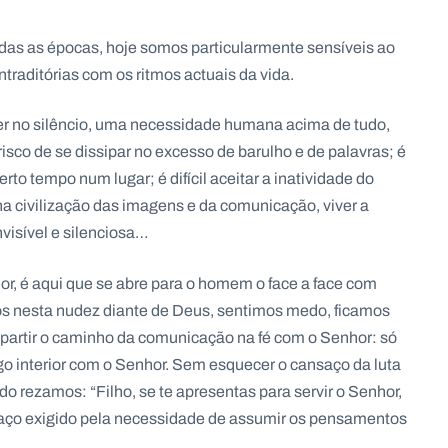
odas as épocas, hoje somos particularmente sensíveis ao
traditórias com os ritmos actuais da vida.
cer no silêncio, uma necessidade humana acima de tudo,
risco de se dissipar no excesso de barulho e de palavras; é
rto tempo num lugar; é difícil aceitar a inatividade do
a civilização das imagens e da comunicação, viver a
visível e silenciosa…
ior, é aqui que se abre para o homem o face a face com
s nesta nudez diante de Deus, sentimos medo, ficamos
partir o caminho da comunicação na fé com o Senhor: só
o interior com o Senhor. Sem esquecer o cansaço da luta
 rezamos: “Filho, se te apresentas para servir o Senhor,
nsaço exigido pela necessidade de assumir os pensamentos