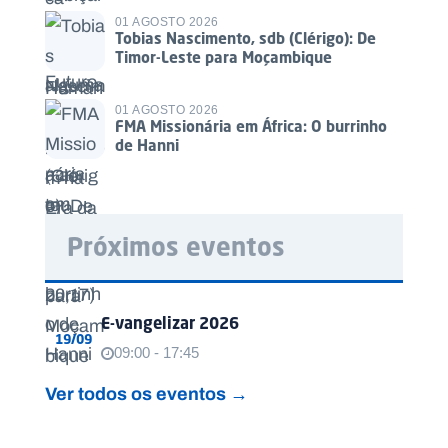
01 AGOSTO 2026
Tobias Nascimento, sdb (Clérigo): De
Timor-Leste para Moçambique
01 AGOSTO 2026
FMA Missionária em África: O burrinho
de Hanni
Próximos eventos
E-vangelizar 2026
19/09
09:00 - 17:45
Ver todos os eventos →