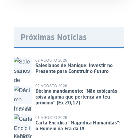
Próximas Notícias
02 AGOSTO 2026
Salesianos de Manique: Investir no
Presente para Construir o Futuro
02 AGOSTO 2026
Décimo mandamento: “Não cobiçarás
coisa alguma que pertença ao teu
próximo” (Ex 20,17)
01 AGOSTO 2026
Carta Encíclica “Magnifica Humanitas”:
o Homem na Era da IA