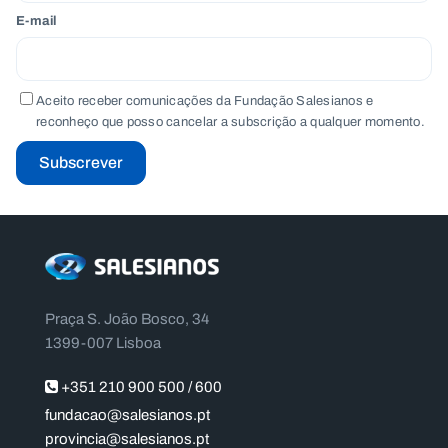
E-mail
Aceito receber comunicações da Fundação Salesianos e
reconheço que posso cancelar a subscrição a qualquer momento.
Subscrever
Praça S. João Bosco, 34
1399-007 Lisboa
+351 210 900 500 / 600
fundacao@salesianos.pt
provincia@salesianos.pt