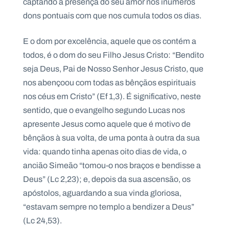
captando a presença do seu amor nos inúmeros
dons pontuais com que nos cumula todos os dias.
E o dom por excelência, aquele que os contém a
todos, é o dom do seu Filho Jesus Cristo: “Bendito
seja Deus, Pai de Nosso Senhor Jesus Cristo, que
nos abençoou com todas as bênçãos espirituais
nos céus em Cristo” (Ef 1,3). É significativo, neste
sentido, que o evangelho segundo Lucas nos
apresente Jesus como aquele que é motivo de
bênçãos à sua volta, de uma ponta à outra da sua
vida: quando tinha apenas oito dias de vida, o
ancião Simeão “tomou-o nos braços e bendisse a
Deus” (Lc 2,23); e, depois da sua ascensão, os
apóstolos, aguardando a sua vinda gloriosa,
“estavam sempre no templo a bendizer a Deus”
(Lc 24,53).