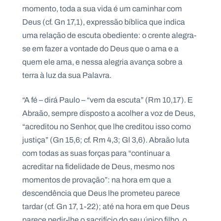
momento, toda a sua vida é um caminhar com
Deus (cf. Gn 17,1), expressão bíblica que indica
uma relação de escuta obediente: o crente alegra-
se em fazer a vontade do Deus que o ama e a
quem ele ama, e nessa alegria avança sobre a
terra à luz da sua Palavra.
“A fé – dirá Paulo – “vem da escuta” (Rm 10,17). E
Abraão, sempre disposto a acolher a voz de Deus,
“acreditou no Senhor, que lhe creditou isso como
justiça” (Gn 15,6; cf. Rm 4,3; Gl 3,6). Abraão luta
com todas as suas forças para “continuar a
acreditar na fidelidade de Deus, mesmo nos
momentos de provação”: na hora em que a
descendência que Deus lhe prometeu parece
tardar (cf. Gn 17, 1-22); até na hora em que Deus
parece pedir-lhe o sacrifício do seu único filho, o