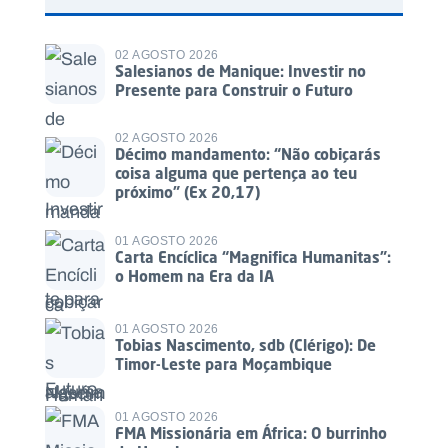
02 AGOSTO 2026
Salesianos de Manique: Investir no
Presente para Construir o Futuro
02 AGOSTO 2026
Décimo mandamento: “Não cobiçarás
coisa alguma que pertença ao teu
próximo” (Ex 20,17)
01 AGOSTO 2026
Carta Encíclica “Magnifica Humanitas”:
o Homem na Era da IA
01 AGOSTO 2026
Tobias Nascimento, sdb (Clérigo): De
Timor-Leste para Moçambique
01 AGOSTO 2026
FMA Missionária em África: O burrinho