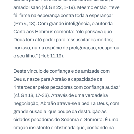
amado Isaac (cf. Gn 22, 1-19). Mesmo então, “teve
fé, firme na esperança contra toda a esperança”
(Rm 4, 18). Com grande inteligência, o autor da
Carta aos Hebreus comenta: “ele pensava que
Deus tem até poder para ressuscitar os mortos;
por isso, numa espécie de prefiguração, recuperou
o seu filho.” (Heb 11,19).
Deste vínculo de confiança e de amizade com
Deus, nasce para Abraão a capacidade de
“interceder pelos pecadores com confiança audaz”
(cf. Gn 18, 17-33). Através de uma verdadeira
negociação, Abraão atreve-se a pedir a Deus, com
grande ousadia, que poupe da destruição as
cidades pecadoras de Sodoma e Gomorra. É uma
oração insistente e obstinada que, confiando na