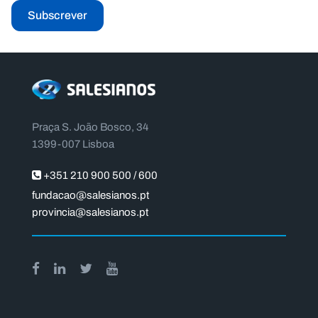
Subscrever
Praça S. João Bosco, 34
1399-007 Lisboa
+351 210 900 500 / 600
fundacao@salesianos.pt
provincia@salesianos.pt