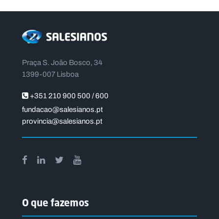
Praça S. João Bosco, 34
1399-007 Lisboa
+351 210 900 500 / 600
fundacao@salesianos.pt
provincia@salesianos.pt
O que fazemos