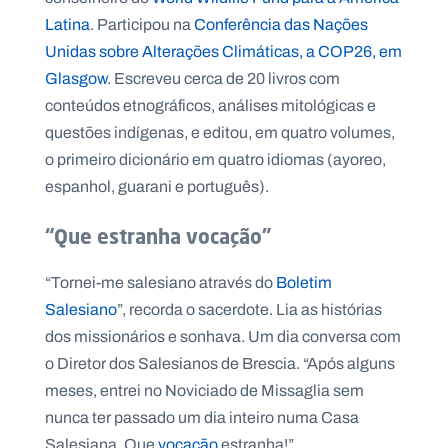
Latina
. Participou na
Conferência das Nações
Unidas sobre Alterações Climáticas, a COP26, em
Glasgow
. Escreveu cerca de 20 livros com
conteúdos etnográficos, análises mitológicas e
questões indígenas, e editou, em quatro volumes,
o primeiro dicionário em quatro idiomas (ayoreo,
espanhol, guarani e português).
“Que estranha vocação”
“Tornei-me salesiano através do
Boletim
Salesiano
”, recorda o sacerdote. Lia as histórias
dos missionários e sonhava. Um dia conversa com
o Diretor dos Salesianos de Brescia. “Após alguns
meses, entrei no Noviciado de Missaglia sem
nunca ter passado um dia inteiro numa Casa
Salesiana. Que
vocação
estranha!”