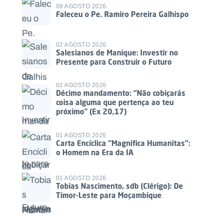
09 AGOSTO 2026
Faleceu o Pe. Ramiro Pereira Galhispo
02 AGOSTO 2026
Salesianos de Manique: Investir no
Presente para Construir o Futuro
02 AGOSTO 2026
Décimo mandamento: “Não cobiçarás
coisa alguma que pertença ao teu
próximo” (Ex 20,17)
01 AGOSTO 2026
Carta Encíclica “Magnifica Humanitas”:
o Homem na Era da IA
01 AGOSTO 2026
Tobias Nascimento, sdb (Clérigo): De
Timor-Leste para Moçambique