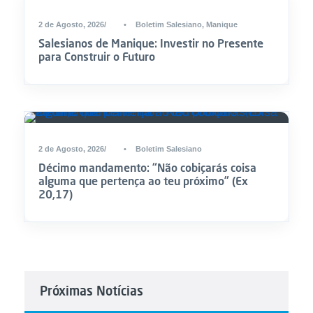
2 de Agosto, 2026
•
Boletim Salesiano
,
Manique
Salesianos de Manique: Investir no Presente
para Construir o Futuro
2 de Agosto, 2026
•
Boletim Salesiano
Décimo mandamento: “Não cobiçarás coisa
alguma que pertença ao teu próximo” (Ex
20,17)
Próximas Notícias