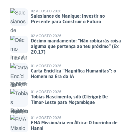
02 AGOSTO 2026
Salesianos de Manique: Investir no
Presente para Construir o Futuro
02 AGOSTO 2026
Décimo mandamento: “Não cobiçarás coisa
alguma que pertença ao teu próximo” (Ex
20,17)
01 AGOSTO 2026
Carta Encíclica “Magnifica Humanitas”: o
Homem na Era da IA
01 AGOSTO 2026
Tobias Nascimento, sdb (Clérigo): De
Timor-Leste para Moçambique
01 AGOSTO 2026
FMA Missionária em África: O burrinho de
Hanni