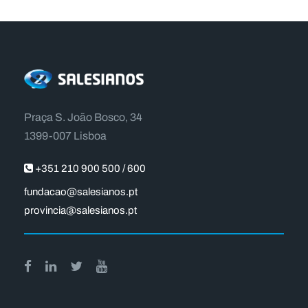
Praça S. João Bosco, 34
1399-007 Lisboa
+351 210 900 500 / 600
fundacao@salesianos.pt
provincia@salesianos.pt