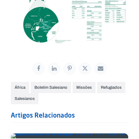
África
Boletim Salesiano
Missões
Refugiados
Salesianos
Artigos Relacionados