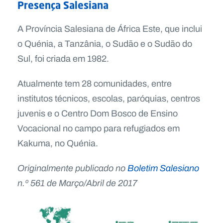
Presença Salesiana
A Província Salesiana de África Este, que inclui
o Quénia, a Tanzânia, o Sudão e o Sudão do
Sul, foi criada em 1982.
Atualmente tem 28 comunidades, entre
institutos técnicos, escolas, paróquias, centros
juvenis e o Centro Dom Bosco de Ensino
Vocacional no campo para refugiados em
Kakuma, no Quénia.
Originalmente publicado no
Boletim Salesiano
n.º 561 de Março/Abril de 2017