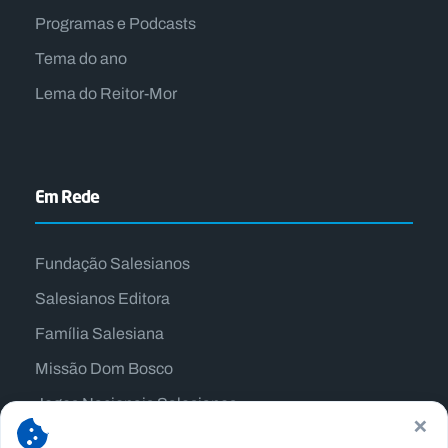
Programas e Podcasts
Tema do ano
Lema do Reitor-Mor
Em Rede
Fundação Salesianos
Salesianos Editora
Família Salesiana
Missão Dom Bosco
Jogos Nacionais Salesianos
×