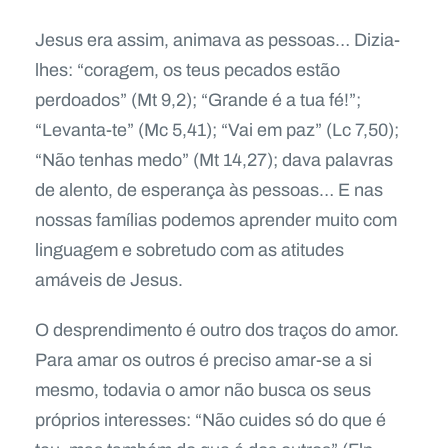
Jesus era assim, animava as pessoas… Dizia-
lhes: “coragem, os teus pecados estão
perdoados” (Mt 9,2); “Grande é a tua fé!”;
“Levanta-te” (Mc 5,41); “Vai em paz” (Lc 7,50);
“Não tenhas medo” (Mt 14,27); dava palavras
de alento, de esperança às pessoas… E nas
nossas famílias podemos aprender muito com
linguagem e sobretudo com as atitudes
amáveis de Jesus.
O desprendimento é outro dos traços do amor.
Para amar os outros é preciso amar-se a si
mesmo, todavia o amor não busca os seus
próprios interesses: “Não cuides só do que é