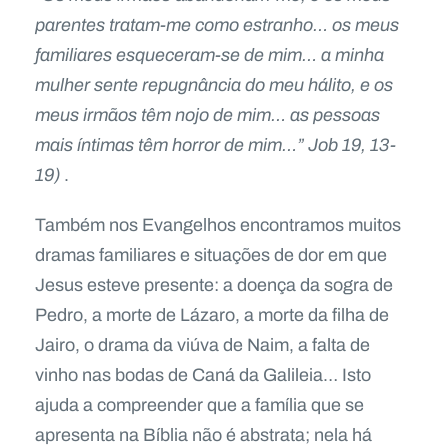
parentes tratam-me como estranho… os meus
familiares esqueceram-se de mim… a minha
mulher sente repugnância do meu hálito, e os
meus irmãos têm nojo de mim… as pessoas
mais íntimas têm horror de mim…” Job 19, 13-
19)
.
Também nos Evangelhos encontramos muitos
dramas familiares e situações de dor em que
Jesus esteve presente: a doença da sogra de
Pedro, a morte de Lázaro, a morte da filha de
Jairo, o drama da viúva de Naim, a falta de
vinho nas bodas de Caná da Galileia… Isto
ajuda a compreender que a família que se
apresenta na Bíblia não é abstrata; nela há