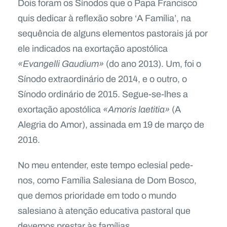
Dois foram os Sínodos que o Papa Francisco
quis dedicar à reflexão sobre ‘A Família’, na
sequência de alguns elementos pastorais já por
ele indicados na exortação apostólica
«Evangelli Gaudium»
(do ano 2013). Um, foi o
Sínodo extraordinário de 2014, e o outro, o
Sínodo ordinário de 2015. Segue-se-lhes a
exortação apostólica
«Amoris laetitia»
(A
Alegria do Amor), assinada em 19 de março de
2016.
No meu entender, este tempo eclesial pede-
nos, como Família Salesiana de Dom Bosco,
que demos prioridade em todo o mundo
salesiano à atenção educativa pastoral que
devemos prestar às famílias.