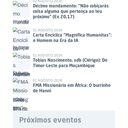
02 AGOSTO 2026
Décimo mandamento: “Não cobiçarás
coisa alguma que pertença ao teu
próximo” (Ex 20,17)
01 AGOSTO 2026
Carta Encíclica “Magnifica Humanitas”:
o Homem na Era da IA
01 AGOSTO 2026
Tobias Nascimento, sdb (Clérigo): De
Timor-Leste para Moçambique
01 AGOSTO 2026
FMA Missionária em África: O burrinho
de Hanni
Próximos eventos