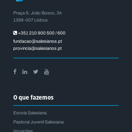
Praça S. João Bosco, 34
1399-007 Lisboa
+351 210 900 500 / 600
fundacao@salesianos.pt
provincia@salesianos.pt
O que fazemos
Escola Salesiana
Pastoral Juvenil Salesiana
Vocações