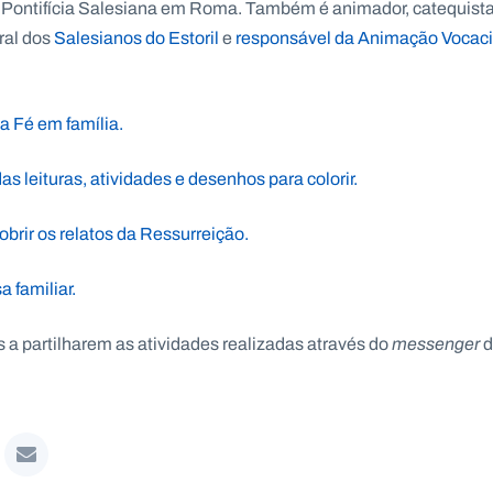
e Pontifícia Salesiana em Roma. Também é animador, catequista
al dos
Salesianos do Estoril
e
responsável da Animação Vocaci
a Fé em família.
s leituras, atividades e desenhos para colorir.
brir os relatos da Ressurreição.
 familiar.
s a partilharem as atividades realizadas através do
messenger
d