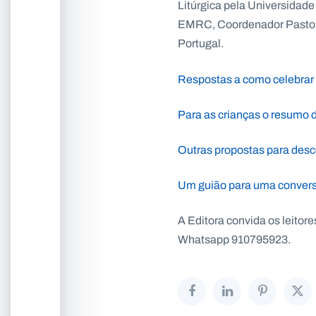
Litúrgica pela Universidad
EMRC, Coordenador Pastor
Portugal.
Respostas a como celebrar 
Para as crianças o resumo da
Outras propostas para desco
Um guião para uma conversa
A Editora convida os leitore
Whatsapp 910795923.