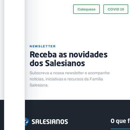
Catequese
COVID 19
NEWSLETTER
Receba as novidades
dos Salesianos
Subscreva a nossa newsletter e acompanhe
notícias, iniciativas e recursos da Família
Salesiana.
O que 