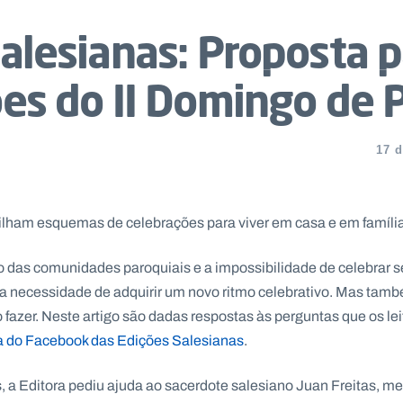
alesianas: Proposta p
ões do II Domingo de 
17 d
ilham esquemas de celebrações para viver em casa e em famíli
o das comunidades paroquiais e a impossibilidade de celebrar 
m a necessidade de adquirir um novo ritmo celebrativo. Mas tam
fazer. Neste artigo são dadas respostas às perguntas que os lei
a do Facebook das Edições Salesianas
.
 a Editora pediu ajuda ao sacerdote salesiano Juan Freitas, me