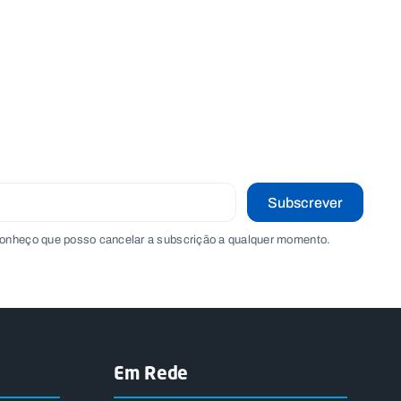
Subscrever
onheço que posso cancelar a subscrição a qualquer momento.
Em Rede