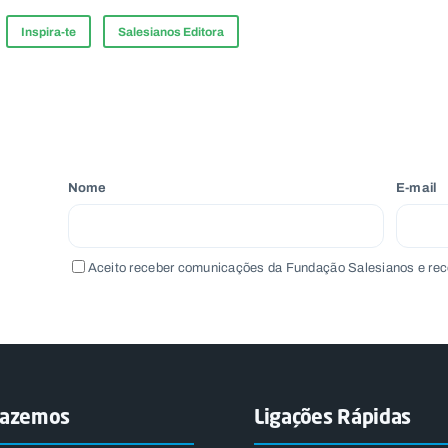
Inspira-te
Salesianos Editora
Nome
E-mail
Aceito receber comunicações da Fundação Salesianos e rec
fazemos
Ligações Rápidas