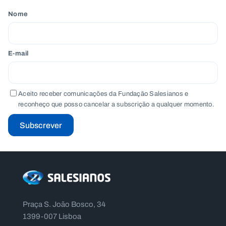
Nome
E-mail
Aceito receber comunicações da Fundação Salesianos e
reconheço que posso cancelar a subscrição a qualquer momento.
Subscrever
Praça S. João Bosco, 34
1399-007 Lisboa