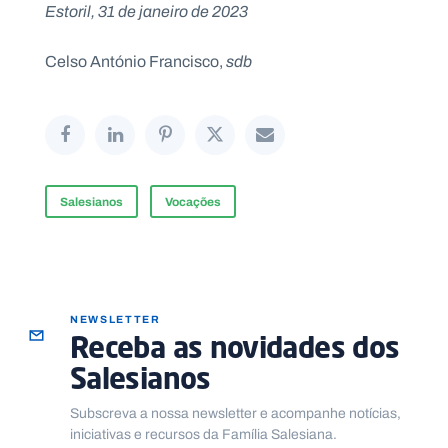
Estoril, 31 de janeiro de 2023
Celso António Francisco,
sdb
Salesianos
Vocações
NEWSLETTER
Receba as novidades dos
Salesianos
Subscreva a nossa newsletter e acompanhe notícias,
iniciativas e recursos da Família Salesiana.