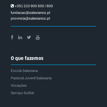
+351 210 900 500 / 600
fundacao@salesianos.pt
provincia@salesianos.pt
O que fazemos
Escola Salesiana
Pastoral Juvenil Salesiana
Vocações
Serviço SolSal