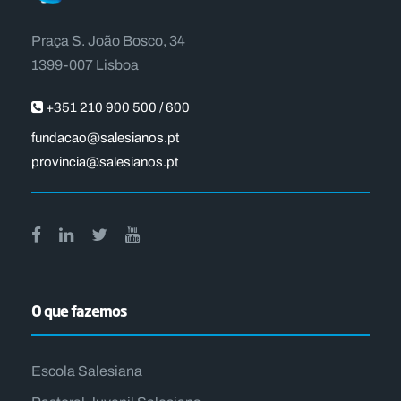
Praça S. João Bosco, 34
1399-007 Lisboa
+351 210 900 500 / 600
fundacao@salesianos.pt
provincia@salesianos.pt
O que fazemos
Escola Salesiana