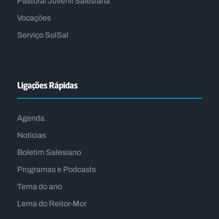
Pastoral Juvenil Salesiana
Vocações
Serviço SolSal
Ligações Rápidas
Agenda
Notícias
Boletim Salesiano
Programas e Podcasts
Tema do ano
Lema do Reitor-Mor