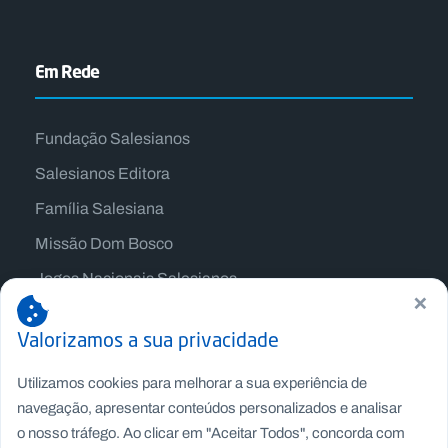
Em Rede
Fundação Salesianos
Salesianos Editora
Família Salesiana
Missão Dom Bosco
Jogos Nacionais Salesianos
×
Valorizamos a sua privacidade
Utilizamos cookies para melhorar a sua experiência de
navegação, apresentar conteúdos personalizados e analisar
o nosso tráfego. Ao clicar em "Aceitar Todos", concorda com