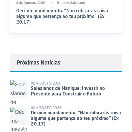
2 de Agosto, 2026
•
Boletim Salesiano
Décimo mandamento: “Não cobiçarás coisa
alguma que pertença ao teu próximo” (Ex
20,17)
Próximas Notícias
02 AGOSTO 2026
Salesianos de Manique: Investir no
Presente para Construir o Futuro
02 AGOSTO 2026
Décimo mandamento: “Não cobiçarás coisa
alguma que pertença ao teu próximo” (Ex
20,17)