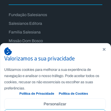
Fundação Salesianos
Salesianos Editora
Família Salesiana
Missão Dom Bosco
×
Jogos Nacionais Salesianos
Valorizamos a sua privacidade
Utilizamos cookies para melhorar a sua experiência de
navegação e analisar o nosso tráfego. Pode aceitar todos os
cookies, recusar os não essenciais ou escolher as suas
preferências.
Política de Privacidade
Política de Cookies
Personalizar