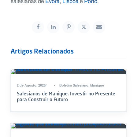
salesianas de
Évora
,
Lisboa
e
Porto
.
Artigos Relacionados
2 de Agosto, 2026
•
Boletim Salesiano
,
Manique
Salesianos de Manique: Investir no Presente
para Construir o Futuro