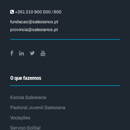
+351 210 900 500 / 600
fundacao@salesianos.pt
provincia@salesianos.pt
O que fazemos
Escola Salesiana
Pastoral Juvenil Salesiana
Vocações
Serviço SolSal