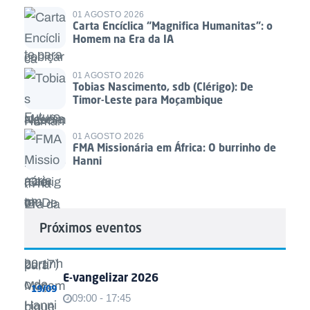
01 AGOSTO 2026
Carta Encíclica “Magnifica Humanitas”: o
Homem na Era da IA
01 AGOSTO 2026
Tobias Nascimento, sdb (Clérigo): De
Timor-Leste para Moçambique
01 AGOSTO 2026
FMA Missionária em África: O burrinho de
Hanni
Próximos eventos
E-vangelizar 2026
19/09
09:00 - 17:45