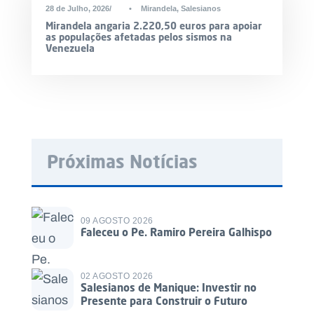
DESTAQUE
28 de Julho, 2026
•
Mirandela
,
Salesianos
Mirandela angaria 2.220,50 euros para apoiar
as populações afetadas pelos sismos na
Venezuela
Próximas Notícias
09 AGOSTO 2026
Faleceu o Pe. Ramiro Pereira Galhispo
02 AGOSTO 2026
Salesianos de Manique: Investir no
Presente para Construir o Futuro