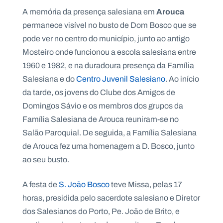
Arouca
A memória da presença salesiana em
permanece visível no busto de Dom Bosco que se
pode ver no centro do município, junto ao antigo
Mosteiro onde funcionou a escola salesiana entre
1960 e 1982, e na duradoura presença da Família
Salesiana e do
Centro Juvenil Salesiano
. Ao início
da tarde, os jovens do Clube dos Amigos de
Domingos Sávio e os membros dos grupos da
Família Salesiana de Arouca reuniram-se no
Salão Paroquial. De seguida, a Família Salesiana
de Arouca fez uma homenagem a D. Bosco, junto
ao seu busto.
A festa de
S. João Bosco
teve Missa, pelas 17
horas, presidida pelo sacerdote salesiano e Diretor
dos Salesianos do Porto, Pe. João de Brito, e