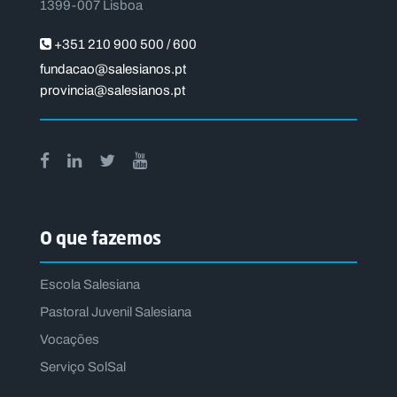
1399-007 Lisboa
+351 210 900 500 / 600
fundacao@salesianos.pt
provincia@salesianos.pt
O que fazemos
Escola Salesiana
Pastoral Juvenil Salesiana
Vocações
Serviço SolSal