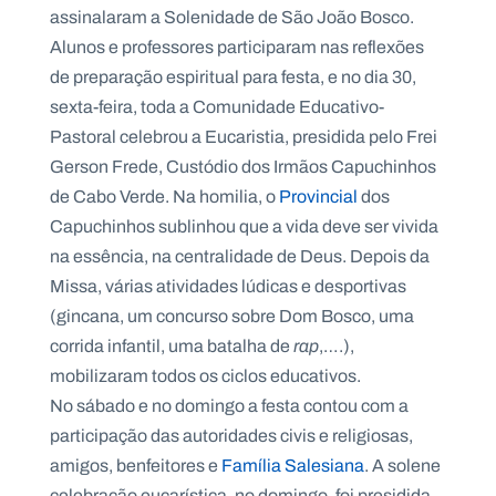
assinalaram a Solenidade de São João Bosco.
Alunos e professores participaram nas reflexões
de preparação espiritual para festa, e no dia 30,
sexta-feira, toda a Comunidade Educativo-
Pastoral celebrou a Eucaristia, presidida pelo Frei
Gerson Frede, Custódio dos Irmãos Capuchinhos
de Cabo Verde. Na homilia, o
Provincial
dos
Capuchinhos sublinhou que a vida deve ser vivida
na essência, na centralidade de Deus. Depois da
Missa, várias atividades lúdicas e desportivas
(gincana, um concurso sobre Dom Bosco, uma
corrida infantil, uma batalha de
rap
,….),
mobilizaram todos os ciclos educativos.
No sábado e no domingo a festa contou com a
participação das autoridades civis e religiosas,
amigos, benfeitores e
Família Salesiana
. A solene
celebração eucarística, no domingo, foi presidida