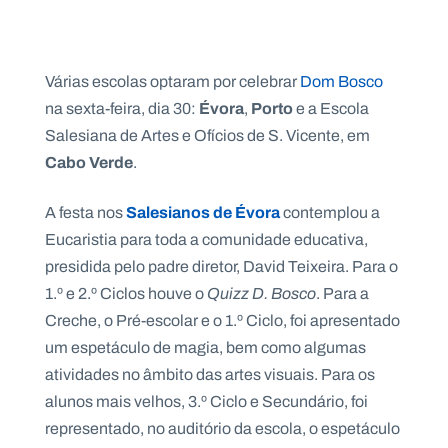
Várias escolas optaram por celebrar
Dom Bosco
Évora
Porto
na sexta-feira, dia 30:
,
e a Escola
Salesiana de Artes e Ofícios de S. Vicente, em
Cabo Verde
.
Salesianos de Évora
A festa nos
contemplou a
Eucaristia para toda a comunidade educativa,
presidida pelo padre diretor, David Teixeira. Para o
1.º e 2.º Ciclos houve o
Quizz D. Bosco
. Para a
Creche, o Pré-escolar e o 1.º Ciclo, foi apresentado
um espetáculo de magia, bem como algumas
atividades no âmbito das artes visuais. Para os
alunos mais velhos, 3.º Ciclo e Secundário, foi
representado, no auditório da escola, o espetáculo