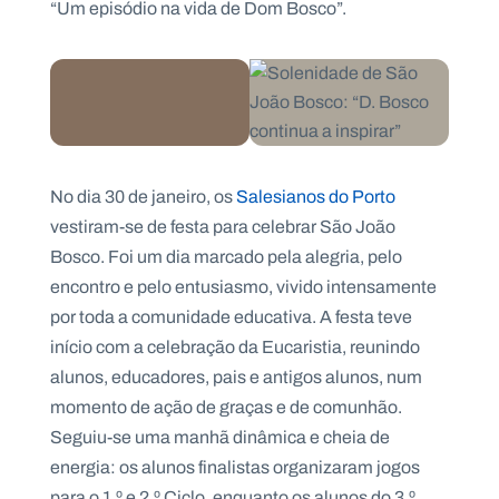
“Um episódio na vida de Dom Bosco”.
No dia 30 de janeiro, os
Salesianos do Porto
vestiram-se de festa para celebrar São João
Bosco. Foi um dia marcado pela alegria, pelo
encontro e pelo entusiasmo, vivido intensamente
por toda a comunidade educativa. A festa teve
início com a celebração da Eucaristia, reunindo
alunos, educadores, pais e antigos alunos, num
momento de ação de graças e de comunhão.
Seguiu-se uma manhã dinâmica e cheia de
energia: os alunos finalistas organizaram jogos
para o 1.º e 2.º Ciclo, enquanto os alunos do 3.º