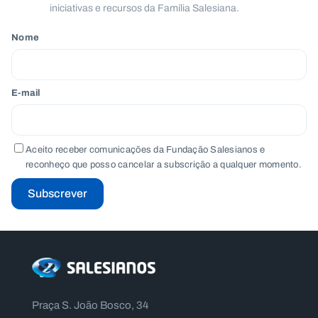
iniciativas e recursos da Família Salesiana.
Nome
E-mail
Aceito receber comunicações da Fundação Salesianos e
reconheço que posso cancelar a subscrição a qualquer momento.
Subscrever
Praça S. João Bosco, 34