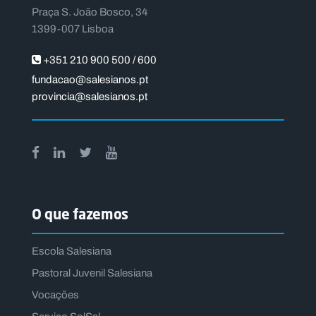
Praça S. João Bosco, 34
1399-007 Lisboa
+351 210 900 500 / 600
fundacao@salesianos.pt
provincia@salesianos.pt
O que fazemos
Escola Salesiana
Pastoral Juvenil Salesiana
Vocações