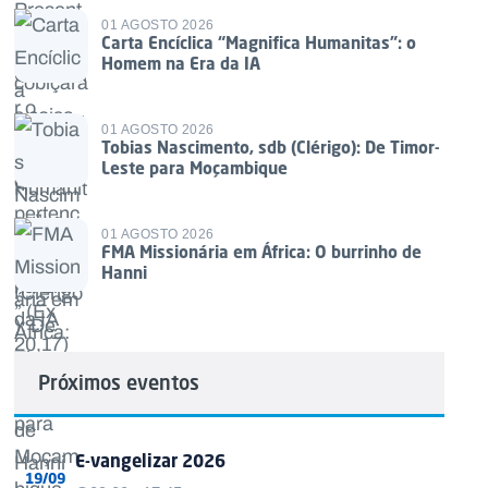
01 AGOSTO 2026
Carta Encíclica “Magnifica Humanitas”: o
Homem na Era da IA
01 AGOSTO 2026
Tobias Nascimento, sdb (Clérigo): De Timor-
Leste para Moçambique
01 AGOSTO 2026
FMA Missionária em África: O burrinho de
Hanni
Próximos eventos
E-vangelizar 2026
19/09