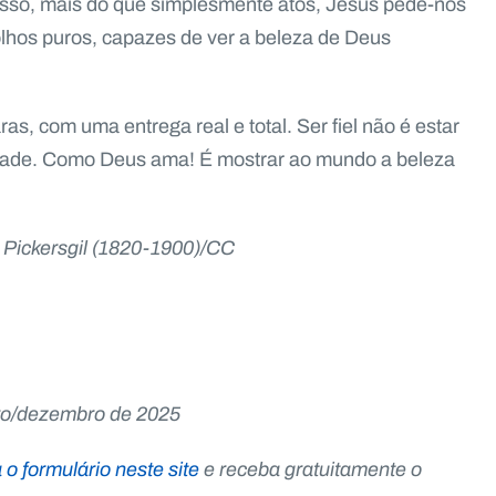
r isso, mais do que simplesmente atos, Jesus pede-nos
lhos puros, capazes de ver a beleza de Deus
, com uma entrega real e total. Ser fiel não é estar
rdade. Como Deus ama! É mostrar ao mundo a beleza
 Pickersgil (1820-1900)/CC
ro/dezembro de 2025
o formulário neste site
e receba gratuitamente o