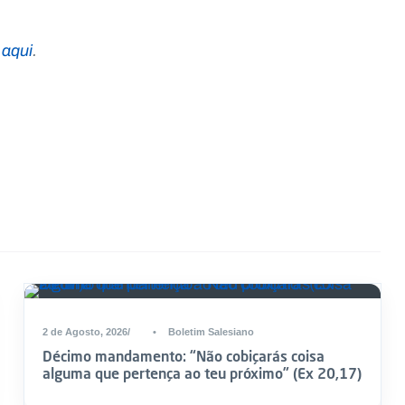
 aqui
.
2 de Agosto, 2026
•
Boletim Salesiano
Décimo mandamento: “Não cobiçarás coisa
alguma que pertença ao teu próximo” (Ex 20,17)