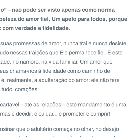
o” – não pode ser visto apenas como norma
beleza do amor fiel. Um apelo para todos, porque
com verdade e fidelidade.
s suas promessas de amor, nunca trai e nunca desiste,
o nessas traições que Ele permanece fiel. É este
de, no namoro, na vida familiar. Um amor que
 Deus chama-nos à fidelidade como caminho de
o é, realmente, a adulteração do amor: ele não fere
 tudo, corações.
artável – até as relações – este mandamento é uma
 mas é decidir, é cuidar… é prometer e cumprir!
sinar que o adultério começa no olhar, no desejo