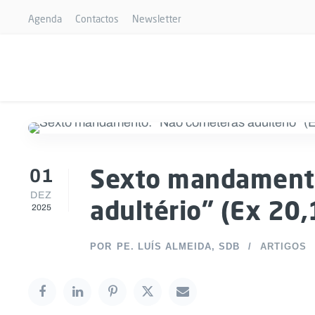
Agenda
Contactos
Newsletter
01
Sexto mandamento
DEZ
adultério” (Ex 20,
2025
POR
PE. LUÍS ALMEIDA, SDB
ARTIGOS