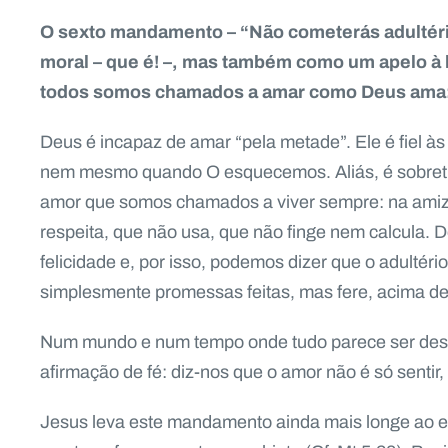
O sexto mandamento – “Não cometerás adultéri
moral – que é! –, mas também como um apelo à 
todos somos chamados a amar como Deus ama: 
Deus é incapaz de amar “pela metade”. Ele é fiel à
nem mesmo quando O esquecemos. Aliás, é sobretud
amor que somos chamados a viver sempre: na amiza
respeita, que não usa, que não finge nem calcula.
felicidade e, por isso, podemos dizer que o adultéri
simplesmente promessas feitas, mas fere, acima de
Num mundo e num tempo onde tudo parece ser desc
afirmação de fé: diz-nos que o amor não é só sentir,
Jesus leva este mandamento ainda mais longe ao en