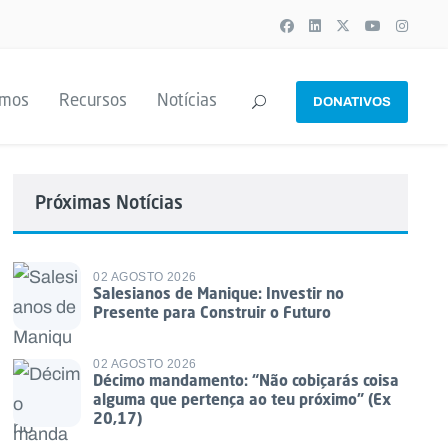
emos
Recursos
Notícias
DONATIVOS
Próximas Notícias
02 AGOSTO 2026
Salesianos de Manique: Investir no
Presente para Construir o Futuro
02 AGOSTO 2026
Décimo mandamento: “Não cobiçarás coisa
alguma que pertença ao teu próximo” (Ex
20,17)