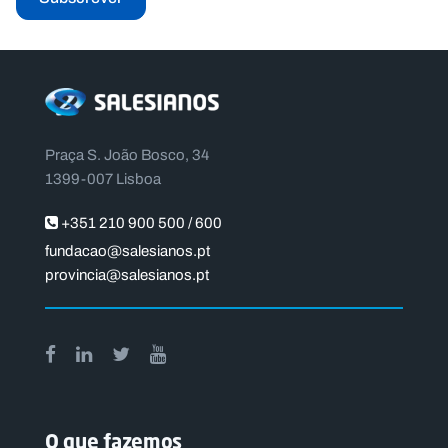
Praça S. João Bosco, 34
1399-007 Lisboa
+351 210 900 500 / 600
fundacao@salesianos.pt
provincia@salesianos.pt
O que fazemos