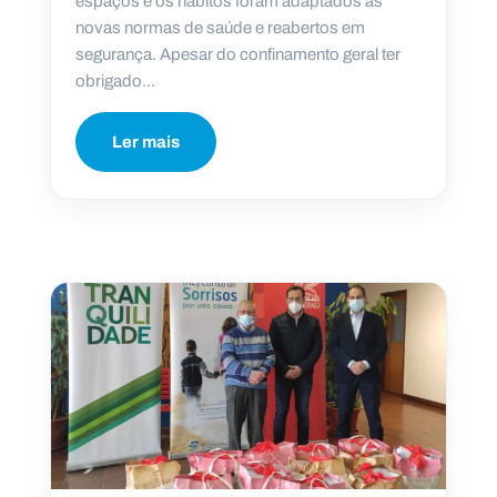
espaços e os hábitos foram adaptados às
novas normas de saúde e reabertos em
segurança. Apesar do confinamento geral ter
obrigado...
Ler mais