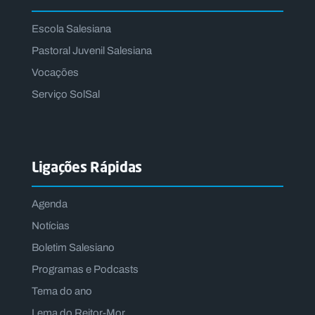
Escola Salesiana
Pastoral Juvenil Salesiana
Vocações
Serviço SolSal
Ligações Rápidas
Agenda
Notícias
Boletim Salesiano
Programas e Podcasts
Tema do ano
Lema do Reitor-Mor