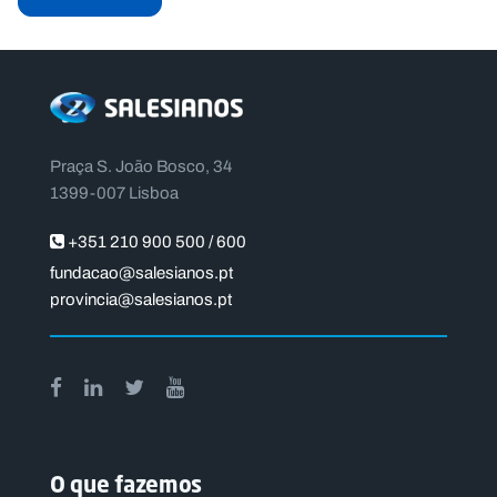
Praça S. João Bosco, 34
1399-007 Lisboa
+351 210 900 500 / 600
fundacao@salesianos.pt
provincia@salesianos.pt
O que fazemos