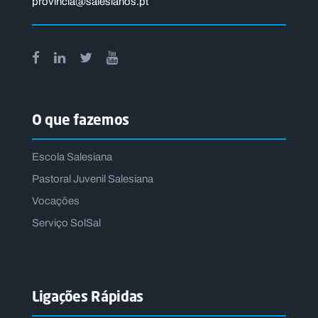
provincia@salesianos.pt
O que fazemos
Escola Salesiana
Pastoral Juvenil Salesiana
Vocações
Serviço SolSal
Ligações Rápidas