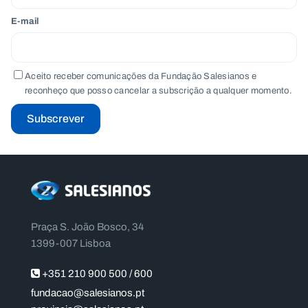
E-mail
Aceito receber comunicações da Fundação Salesianos e
reconheço que posso cancelar a subscrição a qualquer momento.
Subscrever
Praça S. João Bosco, 34
1399-007 Lisboa
+351 210 900 500 / 600
fundacao@salesianos.pt