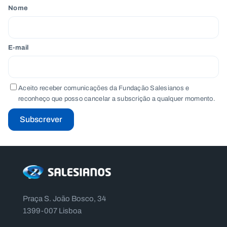
Nome
E-mail
Aceito receber comunicações da Fundação Salesianos e
reconheço que posso cancelar a subscrição a qualquer momento.
Subscrever
Praça S. João Bosco, 34
1399-007 Lisboa