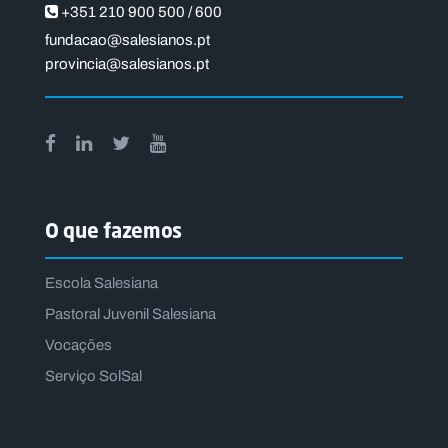
+351 210 900 500 / 600
fundacao@salesianos.pt
provincia@salesianos.pt
O que fazemos
Escola Salesiana
Pastoral Juvenil Salesiana
Vocações
Serviço SolSal