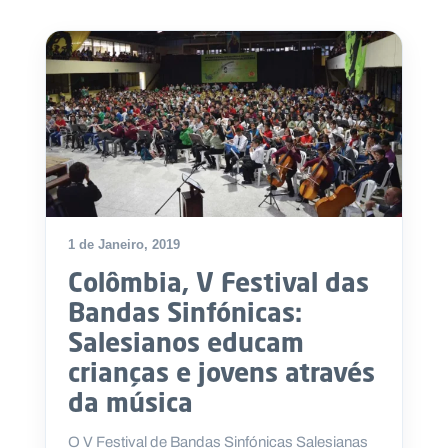
1 de Janeiro, 2019
Colômbia, V Festival das
Bandas Sinfónicas:
Salesianos educam
crianças e jovens através
da música
O V Festival de Bandas Sinfónicas Salesianas