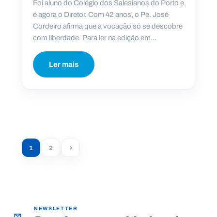
Foi aluno do Colégio dos Salesianos do Porto e
é agora o Diretor. Com 42 anos, o Pe. José
Cordeiro afirma que a vocação só se descobre
com liberdade. Para ler na edição em...
Ler mais
1
2
NEWSLETTER