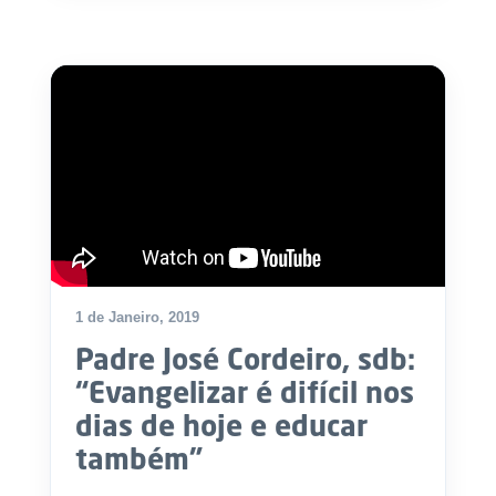
1 de Janeiro, 2019
Padre José Cordeiro, sdb:
“Evangelizar é difícil nos
dias de hoje e educar
também”