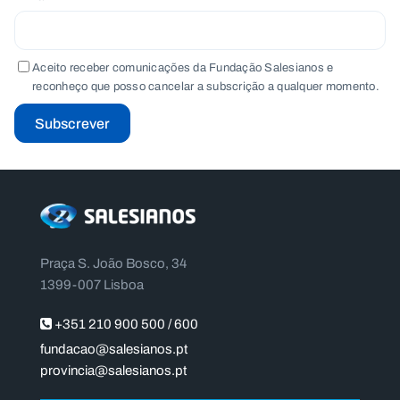
Aceito receber comunicações da Fundação Salesianos e
reconheço que posso cancelar a subscrição a qualquer momento.
Subscrever
Praça S. João Bosco, 34
1399-007 Lisboa
+351 210 900 500 / 600
fundacao@salesianos.pt
provincia@salesianos.pt