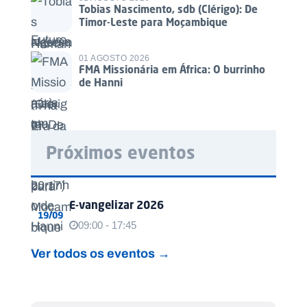
Tobias Nascimento, sdb (Clérigo): De
Timor-Leste para Moçambique
01 AGOSTO 2026
FMA Missionária em África: O burrinho
de Hanni
Próximos eventos
E-vangelizar 2026
19/09
09:00 - 17:45
Ver todos os eventos →