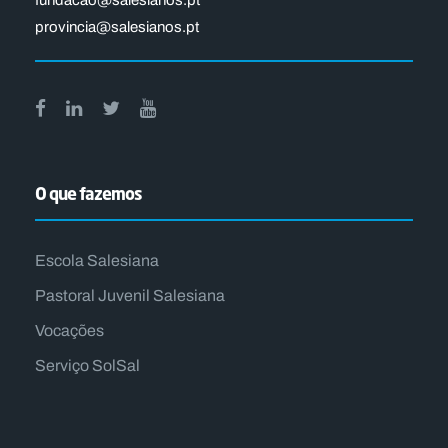
fundacao@salesianos.pt
provincia@salesianos.pt
O que fazemos
Escola Salesiana
Pastoral Juvenil Salesiana
Vocações
Serviço SolSal