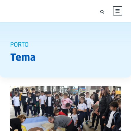
PORTO
Tema