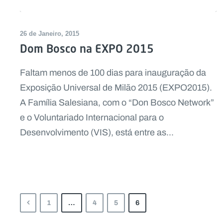
26 de Janeiro, 2015
Dom Bosco na EXPO 2015
Faltam menos de 100 dias para inauguração da
Exposição Universal de Milão 2015 (EXPO2015).
A Família Salesiana, com o “Don Bosco Network”
e o Voluntariado Internacional para o
Desenvolvimento (VIS), está entre as...
1
…
4
5
6