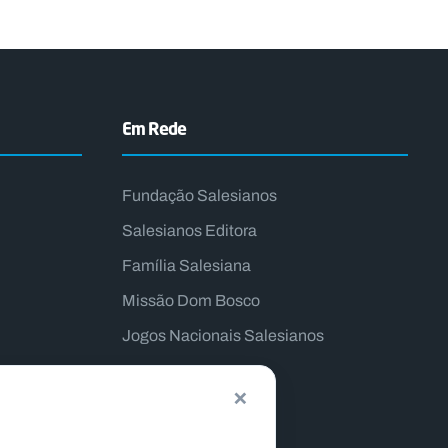
Em Rede
Fundação Salesianos
Salesianos Editora
Família Salesiana
Missão Dom Bosco
Jogos Nacionais Salesianos
×