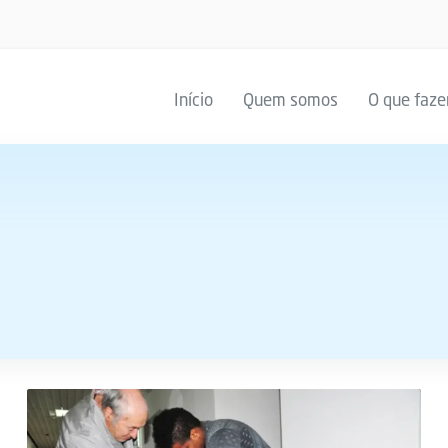
Início
Quem somos
O que faz