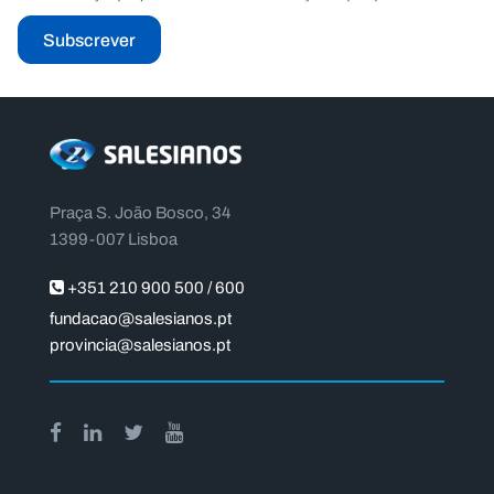
Subscrever
Praça S. João Bosco, 34
1399-007 Lisboa
+351 210 900 500 / 600
fundacao@salesianos.pt
provincia@salesianos.pt