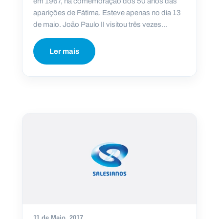
em 1967, na comemoração dos 50 anos das
aparições de Fátima. Esteve apenas no dia 13
de maio. João Paulo II visitou três vezes...
Ler mais
11 de Maio, 2017