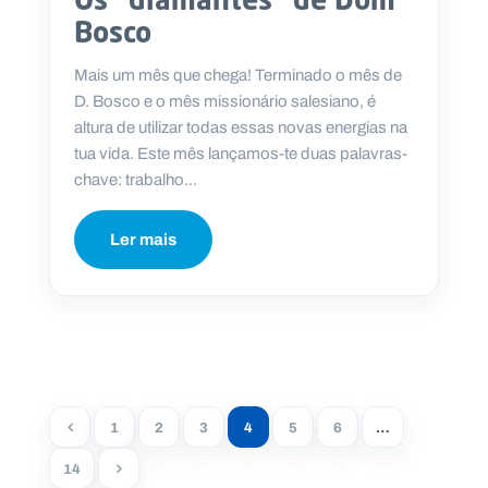
Bosco
Mais um mês que chega! Terminado o mês de
D. Bosco e o mês missionário salesiano, é
altura de utilizar todas essas novas energias na
tua vida. Este mês lançamos-te duas palavras-
chave: trabalho...
Ler mais
1
2
3
4
5
6
…
14