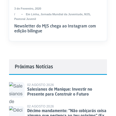
3 de Fevereiro, 2020
•
Em Linha
,
Jornada Mundial da Juventude
,
MJS
,
Pastoral Juvenil
Newsletter do MJS chega ao Instagram com
edição bilingue
Próximas Notícias
02 AGOSTO 2026
Salesianos de Manique: Investir no
Presente para Construir o Futuro
02 AGOSTO 2026
Décimo mandamento: “Não cobiçarás coisa
alguma que pertença ao teu próximo” (Ex