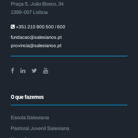
Praça S. João Bosco, 34
1399-007 Lisboa
+351 210 900 500 / 600
fundacao@salesianos.pt
provincia@salesianos.pt
O que fazemos
Escola Salesiana
Pastoral Juvenil Salesiana