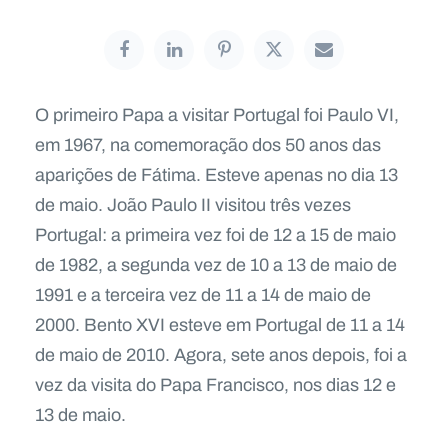
O primeiro Papa a visitar Portugal foi Paulo VI,
em 1967, na comemoração dos 50 anos das
aparições de Fátima. Esteve apenas no dia 13
de maio. João Paulo II visitou três vezes
Portugal: a primeira vez foi de 12 a 15 de maio
de 1982, a segunda vez de 10 a 13 de maio de
1991 e a terceira vez de 11 a 14 de maio de
2000. Bento XVI esteve em Portugal de 11 a 14
de maio de 2010. Agora, sete anos depois, foi a
vez da visita do Papa Francisco, nos dias 12 e
13 de maio.