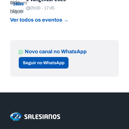
19/09
09:00 - 17:45
Ver todos os eventos →
Novo canal no WhatsApp
Seguir no WhatsApp