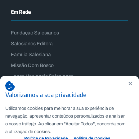
Em Rede
Fundação Salesianos
Salesianos Editora
Família Salesiana
Missão Dom Bosco
Jogos Nacionais Salesianos
×
Valorizamos a sua privacidade
Utilizamos cookies para melhorar a sua experiência de
navegação, apresentar conteúdos personalizados e analisar
o nosso tráfego. Ao clicar em "Aceitar Todos", concorda com
a utilização de cookies.
Política de Privacidade
Política de Cookies