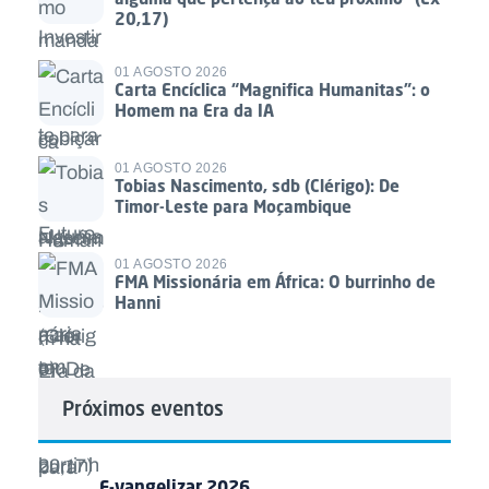
20,17)
01 AGOSTO 2026
Carta Encíclica “Magnifica Humanitas”: o
Homem na Era da IA
01 AGOSTO 2026
Tobias Nascimento, sdb (Clérigo): De
Timor-Leste para Moçambique
01 AGOSTO 2026
FMA Missionária em África: O burrinho de
Hanni
Próximos eventos
E-vangelizar 2026