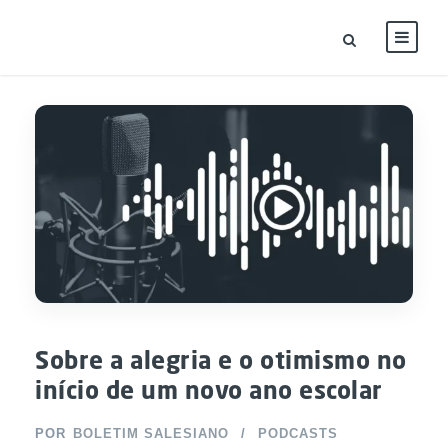
Sobre a alegria e o otimismo no
início de um novo ano escolar
POR
BOLETIM SALESIANO
PODCASTS