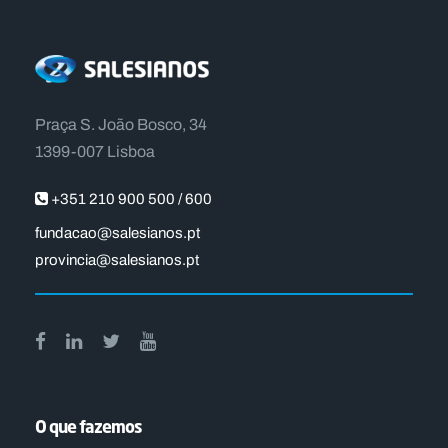
Praça S. João Bosco, 34
1399-007 Lisboa
+351 210 900 500 / 600
fundacao@salesianos.pt
provincia@salesianos.pt
O que fazemos