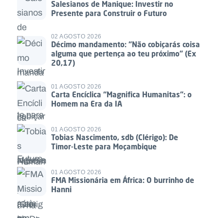
Salesianos de Manique: Investir no
Presente para Construir o Futuro
02 AGOSTO 2026
Décimo mandamento: “Não cobiçarás coisa
alguma que pertença ao teu próximo” (Ex
20,17)
01 AGOSTO 2026
Carta Encíclica “Magnifica Humanitas”: o
Homem na Era da IA
01 AGOSTO 2026
Tobias Nascimento, sdb (Clérigo): De
Timor-Leste para Moçambique
01 AGOSTO 2026
FMA Missionária em África: O burrinho de
Hanni