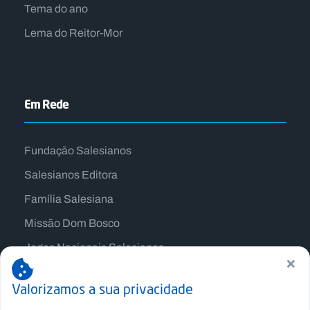
Tema do ano
Lema do Reitor-Mor
Em Rede
Fundação Salesianos
Salesianos Editora
Família Salesiana
Missão Dom Bosco
Jogos Nacionais Salesianos
×
Valorizamos a sua privacidade