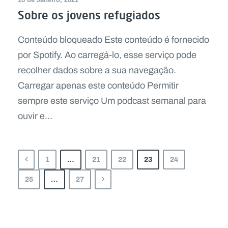
Sobre os jovens refugiados
Conteúdo bloqueado Este conteúdo é fornecido
por Spotify. Ao carregá-lo, esse serviço pode
recolher dados sobre a sua navegação.
Carregar apenas este conteúdo Permitir
sempre este serviço Um podcast semanal para
ouvir e...
1
…
21
22
23
24
25
…
27