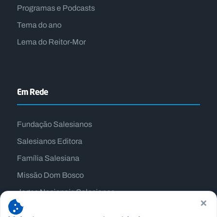
Programas e Podcasts
Tema do ano
Lema do Reitor-Mor
Em Rede
Fundação Salesianos
Salesianos Editora
Família Salesiana
Missão Dom Bosco
Jogos Nacionais Salesianos
×