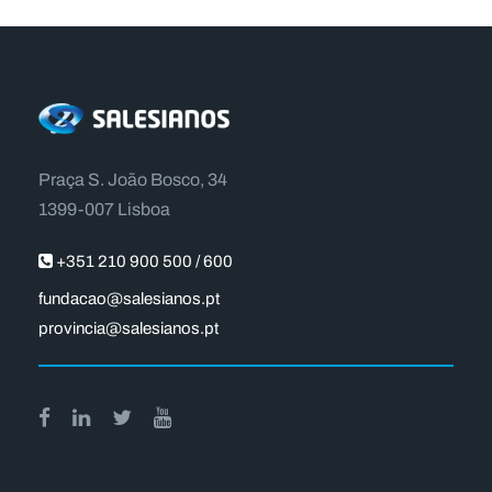
Praça S. João Bosco, 34
1399-007 Lisboa
+351 210 900 500 / 600
fundacao@salesianos.pt
provincia@salesianos.pt