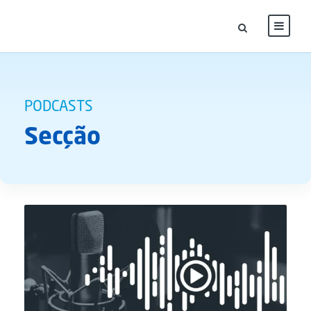
PODCASTS
Secção