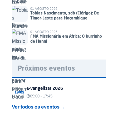
01 AGOSTO 2026
Tobias Nascimento, sdb (Clérigo): De
Timor-Leste para Moçambique
01 AGOSTO 2026
FMA Missionária em África: O burrinho
de Hanni
Próximos eventos
E-vangelizar 2026
19/09
09:00 - 17:45
Ver todos os eventos →