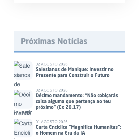
Próximas Notícias
02 AGOSTO 2026
Salesianos de Manique: Investir no
Presente para Construir o Futuro
02 AGOSTO 2026
Décimo mandamento: “Não cobiçarás
coisa alguma que pertença ao teu
próximo” (Ex 20,17)
01 AGOSTO 2026
Carta Encíclica “Magnifica Humanitas”:
o Homem na Era da IA