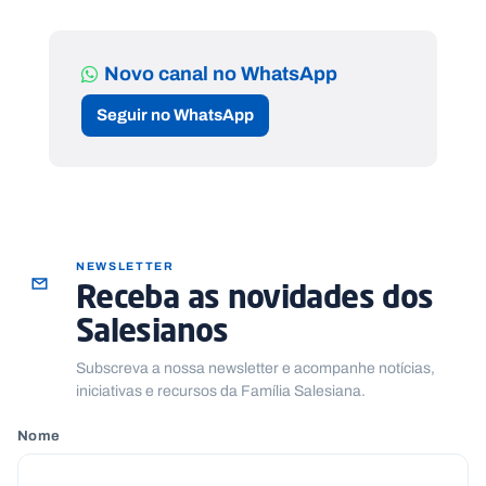
Novo canal no WhatsApp
Seguir no WhatsApp
NEWSLETTER
Receba as novidades dos
Salesianos
Subscreva a nossa newsletter e acompanhe notícias,
iniciativas e recursos da Família Salesiana.
Nome