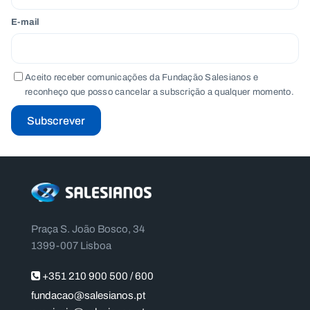
E-mail
Aceito receber comunicações da Fundação Salesianos e
reconheço que posso cancelar a subscrição a qualquer momento.
Subscrever
Praça S. João Bosco, 34
1399-007 Lisboa
+351 210 900 500 / 600
fundacao@salesianos.pt