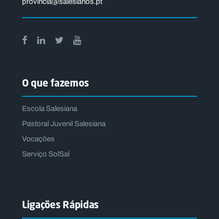
provincia@salesianos.pt
O que fazemos
Escola Salesiana
Pastoral Juvenil Salesiana
Vocações
Serviço SolSal
Ligações Rápidas