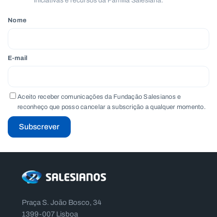
iniciativas e recursos da Família Salesiana.
Nome
E-mail
Aceito receber comunicações da Fundação Salesianos e
reconheço que posso cancelar a subscrição a qualquer momento.
Subscrever
Praça S. João Bosco, 34
1399-007 Lisboa