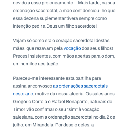
devido a esse prolongamento… Mais tarde, na sua
ordenação sacerdotal, a mãe confidenciou-lhe que
essa dezena suplementar tivera sempre como
intenção pedir a Deus um filho sacerdote!
Vejam só como era o coração sacerdotal destas
mães, que rezavam pela
vocação
dos seus filhos!
Preces insistentes, com mãos abertas para o dom,
em humilde aceitação.
Pareceu-me interessante esta partilha para
assinalar convosco
as ordenações sacerdotais
deste ano
, motivo da nossa alegria. Os salesianos
Gregório Correia e Rafael Bonaparte, naturais de
Timor, vão confirmar o seu “sim” à vocação
salesiana, com a ordenação sacerdotal no dia 2 de
julho, em Mirandela. Por desejo deles, a