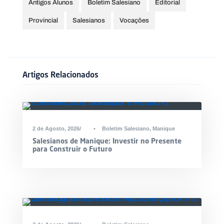
Antigos Alunos
Boletim Salesiano
Editorial
Provincial
Salesianos
Vocações
Artigos Relacionados
2 de Agosto, 2026
•
Boletim Salesiano
,
Manique
Salesianos de Manique: Investir no Presente
para Construir o Futuro