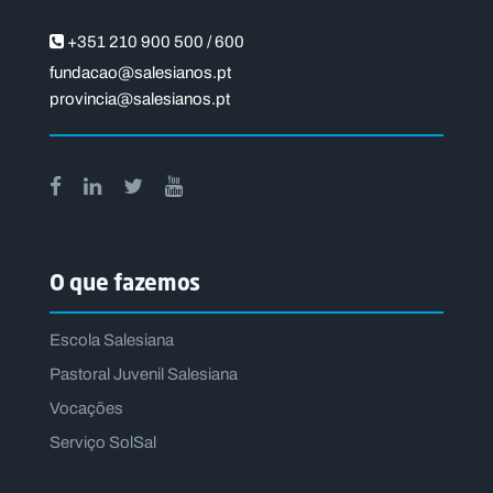
+351 210 900 500 / 600
fundacao@salesianos.pt
provincia@salesianos.pt
O que fazemos
Escola Salesiana
Pastoral Juvenil Salesiana
Vocações
Serviço SolSal