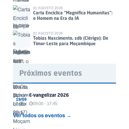
01 AGOSTO 2026
Carta Encíclica “Magnifica Humanitas”:
o Homem na Era da IA
01 AGOSTO 2026
Tobias Nascimento, sdb (Clérigo): De
Timor-Leste para Moçambique
Próximos eventos
E-vangelizar 2026
19/09
09:00 - 17:45
Ver todos os eventos →