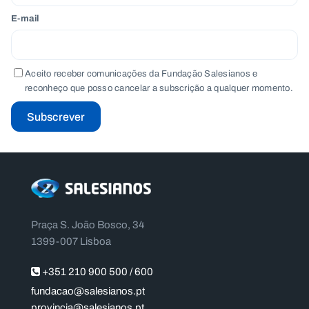
E-mail
Aceito receber comunicações da Fundação Salesianos e
reconheço que posso cancelar a subscrição a qualquer momento.
Subscrever
Praça S. João Bosco, 34
1399-007 Lisboa
+351 210 900 500 / 600
fundacao@salesianos.pt
provincia@salesianos.pt