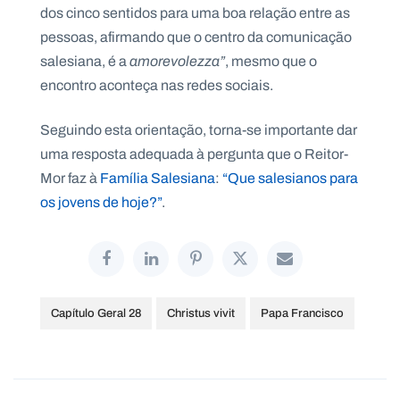
dos cinco sentidos para uma boa relação entre as
pessoas, afirmando que o centro da comunicação
salesiana, é a
amorevolezza”
, mesmo que o
encontro aconteça nas redes sociais.
Seguindo esta orientação, torna-se importante dar
uma resposta adequada à pergunta que o Reitor-
Mor faz à
Família Salesiana
:
“Que salesianos para
os jovens de hoje?”
.
Capítulo Geral 28
Christus vivit
Papa Francisco