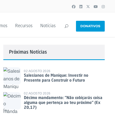
emos
Recursos
Notícias
DONATIVOS
Próximas Notícias
02 AGOSTO 2026
Salesianos de Manique: Investir no
Presente para Construir o Futuro
02 AGOSTO 2026
Décimo mandamento: “Não cobiçarás coisa
alguma que pertença ao teu próximo” (Ex
20,17)