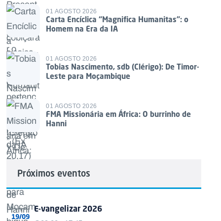
01 AGOSTO 2026
Carta Encíclica “Magnifica Humanitas”: o
Homem na Era da IA
01 AGOSTO 2026
Tobias Nascimento, sdb (Clérigo): De Timor-
Leste para Moçambique
01 AGOSTO 2026
FMA Missionária em África: O burrinho de
Hanni
Próximos eventos
E-vangelizar 2026
19/09