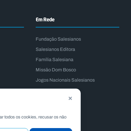
Em Rede
Fundação Salesianos
Salesianos Editora
Família Salesiana
Missão Dom Bosco
Jogos Nacionais Salesianos
×
ar todos os cookies, recusar os não