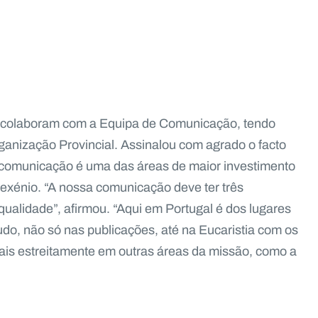
e colaboram com a Equipa de Comunicação, tendo
rganização Provincial. Assinalou com agrado o facto
a comunicação é uma das áreas de maior investimento
exénio. “A nossa comunicação deve ter três
e qualidade”, afirmou. “Aqui em Portugal é dos lugares
do, não só nas publicações, até na Eucaristia com os
 mais estreitamente em outras áreas da missão, como a