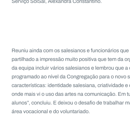
Serviço SolSal, Alexandra Constantino.
Reuniu ainda com os salesianos e funcionários qu
partilhado a impressão muito positiva que tem da o
da equipa incluir vários salesianos e lembrou que 
programado ao nível da Congregação para o novo s
características: identidade salesiana, criatividade 
onde mais vi o uso das artes na comunicação. Em tu
alunos”, concluiu. E deixou o desafio de trabalhar
área vocacional e do voluntariado.