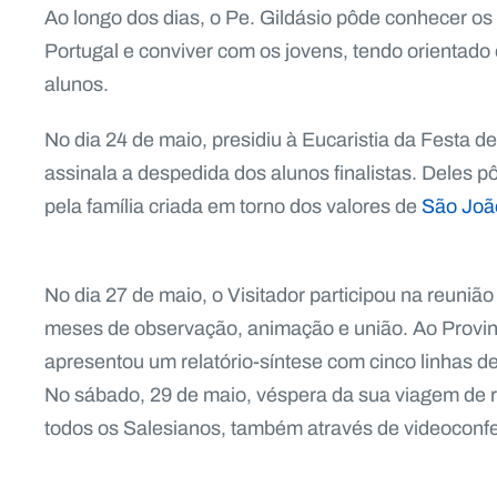
Ao longo dos dias, o Pe. Gildásio pôde conhecer os
Portugal e conviver com os jovens, tendo orientad
alunos.
No dia 24 de maio, presidiu à Eucaristia da Festa 
assinala a despedida dos alunos finalistas. Deles 
pela família criada em torno dos valores de
São Joã
No dia 27 de maio, o Visitador participou na reuniã
meses de observação, animação e união. Ao Provin
apresentou um relatório-síntese com cinco linhas d
No sábado, 29 de maio, véspera da sua viagem de 
todos os Salesianos, também através de videoconfe