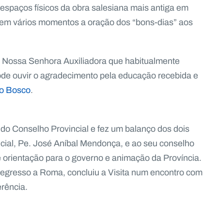
 espaços físicos da obra salesiana mais antiga em
o em vários momentos a oração dos “bons-dias” aos
de Nossa Senhora Auxiliadora que habitualmente
pôde ouvir o agradecimento pela educação recebida e
o Bosco
.
o do Conselho Provincial e fez um balanço dos dois
cial, Pe. José Aníbal Mendonça, e ao seu conselho
e orientação para o governo e animação da Província.
regresso a Roma, concluiu a Visita num encontro com
rência.