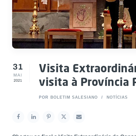
31
Visita Extraordiná
MAI
visita à Província
2021
POR
BOLETIM SALESIANO
NOTÍCIAS