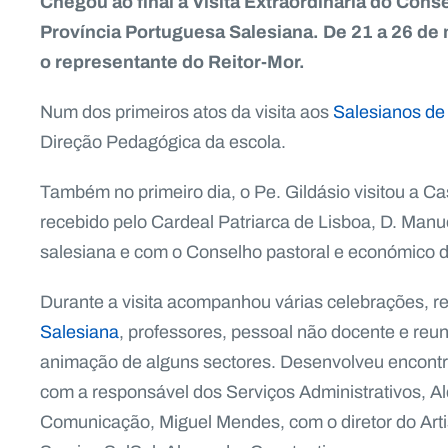
Chegou ao final a Visita Extraordinária do Conse
Província Portuguesa Salesiana. De 21 a 26 de 
o representante do Reitor-Mor.
Num dos primeiros atos da visita aos
Salesianos de
Direção Pedagógica da escola.
Também no primeiro dia, o Pe. Gildásio visitou a 
recebido pelo Cardeal Patriarca de Lisboa, D. Manu
salesiana e com o Conselho pastoral e económico 
Durante a visita acompanhou várias celebrações, 
Salesiana
, professores, pessoal não docente e reu
animação de alguns sectores. Desenvolveu encontr
com a responsável dos Serviços Administrativos, A
Comunicação, Miguel Mendes, com o diretor do Artis