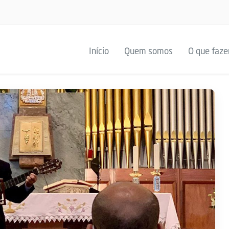
Início
Quem somos
O que faz