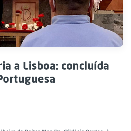
ria a Lisboa: concluída
 Portuguesa