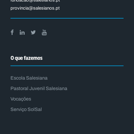
fundacao@salesianos.pt
provincia@salesianos.pt
O que fazemos
Escola Salesiana
Pastoral Juvenil Salesiana
Vocações
Serviço SolSal