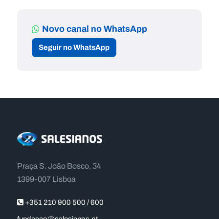
Novo canal no WhatsApp
Seguir no WhatsApp
Praça S. João Bosco, 34
1399-007 Lisboa
+351 210 900 500 / 600