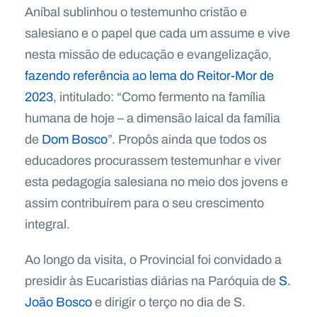
Aníbal sublinhou o testemunho cristão e
salesiano e o papel que cada um assume e vive
nesta missão de educação e evangelização,
fazendo referência ao lema do Reitor-Mor de
2023
, intitulado: “Como fermento na família
humana de hoje – a dimensão laical da família
de
Dom Bosco
”. Propôs ainda que todos os
educadores procurassem testemunhar e viver
esta pedagogia salesiana no meio dos jovens e
assim contribuírem para o seu crescimento
integral.
Ao longo da visita, o Provincial foi convidado a
presidir às Eucaristias diárias na Paróquia de
S.
João Bosco
e dirigir o terço no dia de S.