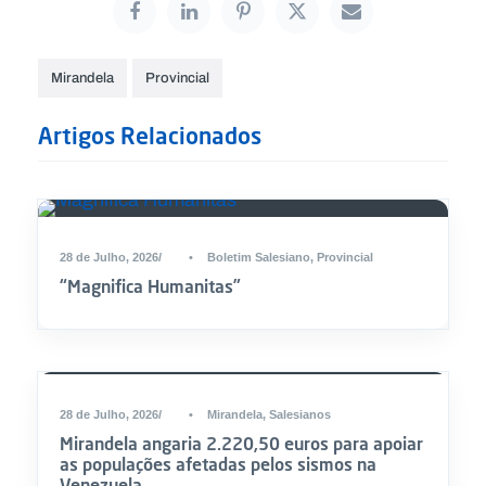
Mirandela
Provincial
Artigos Relacionados
28 de Julho, 2026
•
Boletim Salesiano
,
Provincial
“Magnifica Humanitas”
DESTAQUE
28 de Julho, 2026
•
Mirandela
,
Salesianos
Mirandela angaria 2.220,50 euros para apoiar
as populações afetadas pelos sismos na
Venezuela