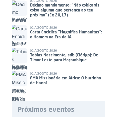
02 AGOSTO 2026
Décimo mandamento: “Não cobiçarás
coisa alguma que pertença ao teu
próximo” (Ex 20,17)
01 AGOSTO 2026
Carta Encíclica “Magnifica Humanitas”:
o Homem na Era da IA
01 AGOSTO 2026
Tobias Nascimento, sdb (Clérigo): De
Timor-Leste para Moçambique
01 AGOSTO 2026
FMA Missionária em África: O burrinho
de Hanni
Próximos eventos