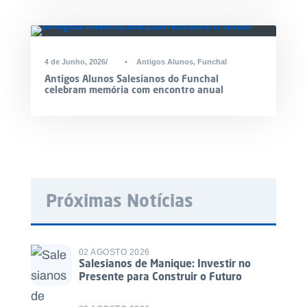
4 de Junho, 2026
•
Antigos Alunos
,
Funchal
Antigos Alunos Salesianos do Funchal
celebram memória com encontro anual
Próximas Notícias
02 AGOSTO 2026
Salesianos de Manique: Investir no
Presente para Construir o Futuro