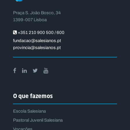
Praça S. João Bosco, 34
1399-007 Lisboa
+351 210 900 500 / 600
fundacao@salesianos.pt
provincia@salesianos.pt
O que fazemos
Escola Salesiana
Pastoral Juvenil Salesiana
Vocações