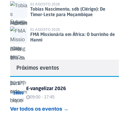
01 AGOSTO 2026
Tobias Nascimento, sdb (Clérigo): De
Timor-Leste para Moçambique
01 AGOSTO 2026
FMA Missionária em África: O burrinho de
Hanni
Próximos eventos
E-vangelizar 2026
19/09
09:00 - 17:45
Ver todos os eventos →