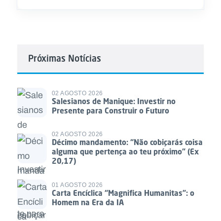
Próximas Notícias
02 AGOSTO 2026
Salesianos de Manique: Investir no
Presente para Construir o Futuro
02 AGOSTO 2026
Décimo mandamento: “Não cobiçarás coisa
alguma que pertença ao teu próximo” (Ex
20,17)
01 AGOSTO 2026
Carta Encíclica “Magnifica Humanitas”: o
Homem na Era da IA