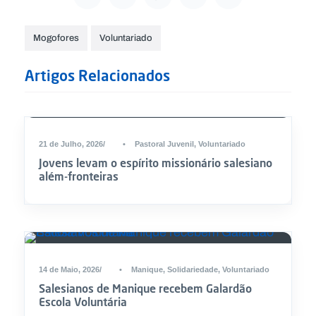
Mogofores
Voluntariado
Artigos Relacionados
DESTAQUE
21 de Julho, 2026
•
Pastoral Juvenil
,
Voluntariado
Jovens levam o espírito missionário salesiano
além-fronteiras
14 de Maio, 2026
•
Manique
,
Solidariedade
,
Voluntariado
Salesianos de Manique recebem Galardão
Escola Voluntária