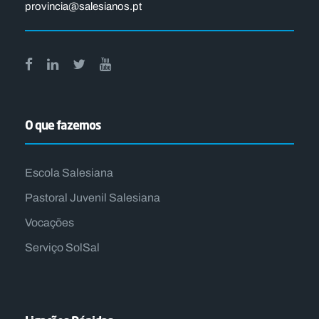
provincia@salesianos.pt
O que fazemos
Escola Salesiana
Pastoral Juvenil Salesiana
Vocações
Serviço SolSal