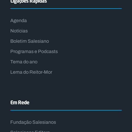
Ligações Rápidas
Agenda
Notícias
Boletim Salesiano
Programas e Podcasts
Tema do ano
Lema do Reitor-Mor
Em Rede
Fundação Salesianos