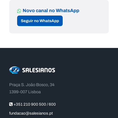
Novo canal no WhatsApp
Seguir no WhatsApp
Praça S. João Bosco, 34
1399-007 Lisboa
+351 210 900 500 / 600
fundacao@salesianos.pt