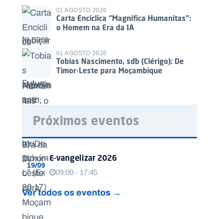
01 AGOSTO 2026
Carta Encíclica “Magnifica Humanitas”:
o Homem na Era da IA
01 AGOSTO 2026
Tobias Nascimento, sdb (Clérigo): De
Timor-Leste para Moçambique
Próximos eventos
E-vangelizar 2026
19/09
09:00 - 17:45
Ver todos os eventos →