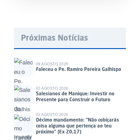
Próximas Notícias
09 AGOSTO 2026
Faleceu o Pe. Ramiro Pereira Galhispo
02 AGOSTO 2026
Salesianos de Manique: Investir no
Presente para Construir o Futuro
02 AGOSTO 2026
Décimo mandamento: “Não cobiçarás
coisa alguma que pertença ao teu
próximo” (Ex 20,17)