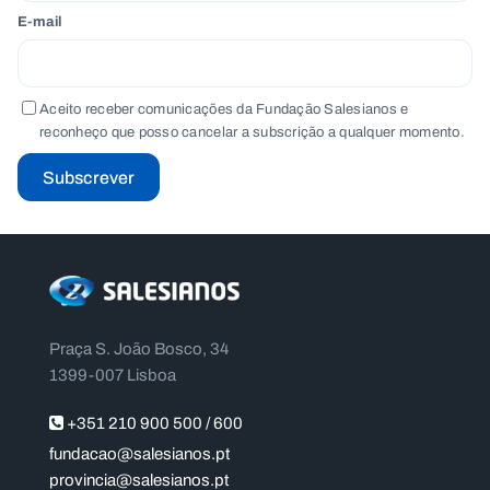
E-mail
Aceito receber comunicações da Fundação Salesianos e
reconheço que posso cancelar a subscrição a qualquer momento.
Subscrever
Praça S. João Bosco, 34
1399-007 Lisboa
+351 210 900 500 / 600
fundacao@salesianos.pt
provincia@salesianos.pt