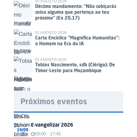
02 AGOSTO 2026
Décimo mandamento: “Não cobiçarás
coisa alguma que pertença ao teu
próximo” (Ex 20,17)
01 AGOSTO 2026
Carta Encíclica “Magnifica Humanitas”:
o Homem na Era da IA
01 AGOSTO 2026
Tobias Nascimento, sdb (Clérigo): De
Timor-Leste para Moçambique
Próximos eventos
E-vangelizar 2026
19/09
09:00 - 17:45