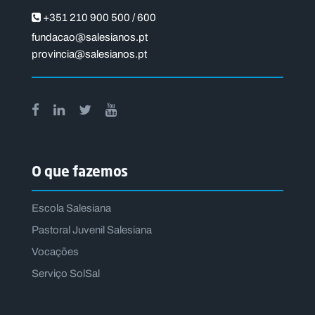
+351 210 900 500 / 600
fundacao@salesianos.pt
provincia@salesianos.pt
O que fazemos
Escola Salesiana
Pastoral Juvenil Salesiana
Vocações
Serviço SolSal