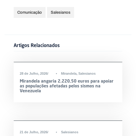
Comunicação
Salesianos
Artigos Relacionados
DESTAQUE
28 de Julho, 2026
•
Mirandela
,
Salesianos
Mirandela angaria 2.220,50 euros para apoiar
as populações afetadas pelos sismos na
Venezuela
21 de Julho, 2026
•
Salesianos