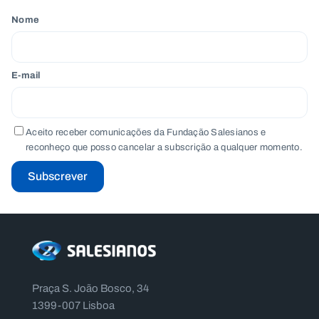
Nome
E-mail
Aceito receber comunicações da Fundação Salesianos e
reconheço que posso cancelar a subscrição a qualquer momento.
Subscrever
Praça S. João Bosco, 34
1399-007 Lisboa