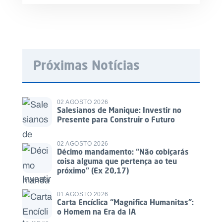
Próximas Notícias
02 AGOSTO 2026
Salesianos de Manique: Investir no
Presente para Construir o Futuro
02 AGOSTO 2026
Décimo mandamento: “Não cobiçarás
coisa alguma que pertença ao teu
próximo” (Ex 20,17)
01 AGOSTO 2026
Carta Encíclica “Magnifica Humanitas”:
o Homem na Era da IA