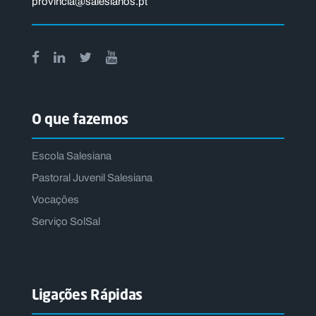
provincia@salesianos.pt
O que fazemos
Escola Salesiana
Pastoral Juvenil Salesiana
Vocações
Serviço SolSal
Ligações Rápidas