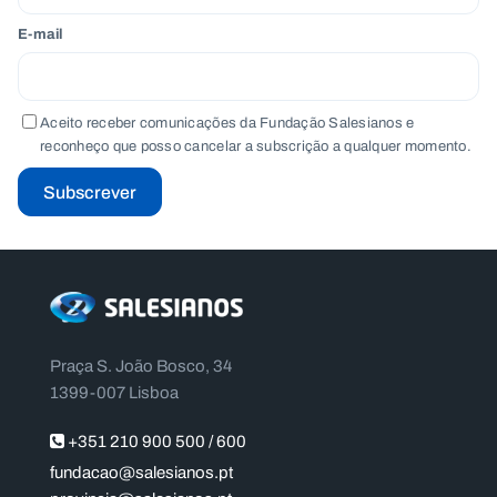
E-mail
Aceito receber comunicações da Fundação Salesianos e
reconheço que posso cancelar a subscrição a qualquer momento.
Subscrever
Praça S. João Bosco, 34
1399-007 Lisboa
+351 210 900 500 / 600
fundacao@salesianos.pt