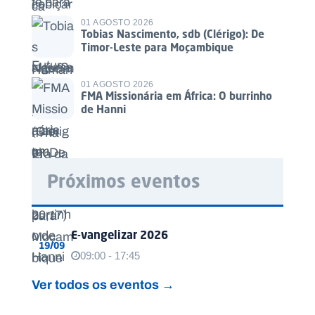
01 AGOSTO 2026
Tobias Nascimento, sdb (Clérigo): De
Timor-Leste para Moçambique
01 AGOSTO 2026
FMA Missionária em África: O burrinho
de Hanni
Próximos eventos
E-vangelizar 2026
19/09
09:00 - 17:45
Ver todos os eventos →