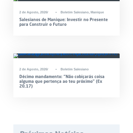
2 de Agosto, 2026
•
Boletim Salesiano
,
Manique
Salesianos de Manique: Investir no Presente
para Construir o Futuro
2 de Agosto, 2026
•
Boletim Salesiano
Décimo mandamento: “Não cobiçarás coisa
alguma que pertença ao teu próximo” (Ex
20,17)