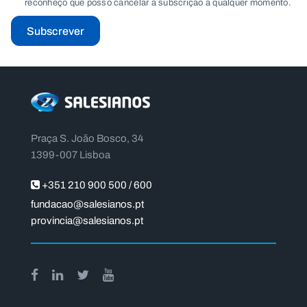
reconheço que posso cancelar a subscrição a qualquer momento.
Subscrever
Praça S. João Bosco, 34
1399-007 Lisboa
+351 210 900 500 / 600
fundacao@salesianos.pt
provincia@salesianos.pt