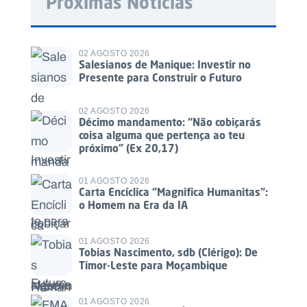
Próximas Notícias
02 AGOSTO 2026
Salesianos de Manique: Investir no
Presente para Construir o Futuro
02 AGOSTO 2026
Décimo mandamento: “Não cobiçarás
coisa alguma que pertença ao teu
próximo” (Ex 20,17)
01 AGOSTO 2026
Carta Encíclica “Magnifica Humanitas”:
o Homem na Era da IA
01 AGOSTO 2026
Tobias Nascimento, sdb (Clérigo): De
Timor-Leste para Moçambique
01 AGOSTO 2026