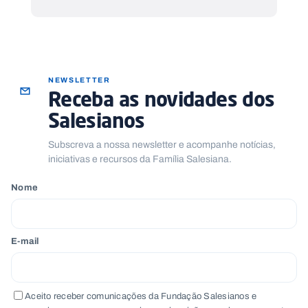
NEWSLETTER
Receba as novidades dos
Salesianos
Subscreva a nossa newsletter e acompanhe notícias,
iniciativas e recursos da Família Salesiana.
Nome
E-mail
Aceito receber comunicações da Fundação Salesianos e