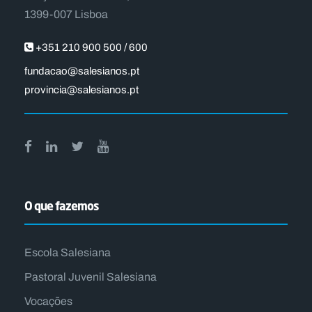
1399-007 Lisboa
+351 210 900 500 / 600
fundacao@salesianos.pt
provincia@salesianos.pt
O que fazemos
Escola Salesiana
Pastoral Juvenil Salesiana
Vocações