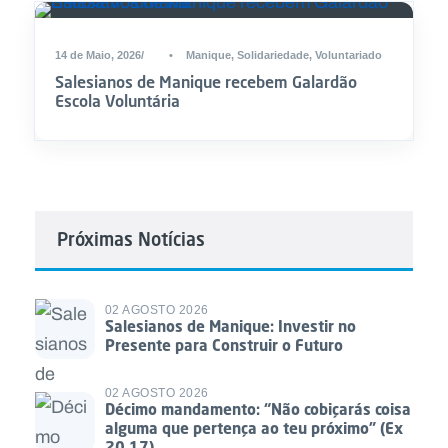
14 de Maio, 2026
•
Manique
,
Solidariedade
,
Voluntariado
Salesianos de Manique recebem Galardão
Escola Voluntária
Próximas Notícias
02 AGOSTO 2026
Salesianos de Manique: Investir no
Presente para Construir o Futuro
02 AGOSTO 2026
Décimo mandamento: “Não cobiçarás coisa
alguma que pertença ao teu próximo” (Ex
20,17)