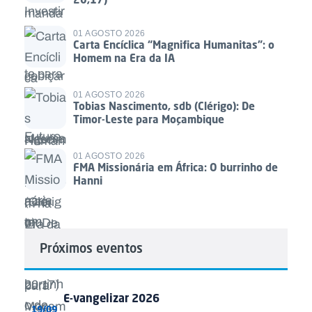
01 AGOSTO 2026
Carta Encíclica “Magnifica Humanitas”: o
Homem na Era da IA
01 AGOSTO 2026
Tobias Nascimento, sdb (Clérigo): De
Timor-Leste para Moçambique
01 AGOSTO 2026
FMA Missionária em África: O burrinho de
Hanni
Próximos eventos
E-vangelizar 2026
19/09