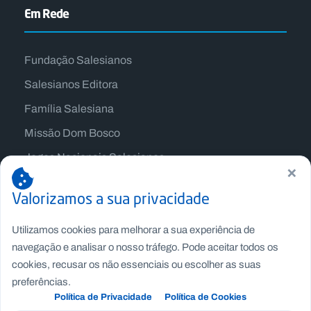
Em Rede
Fundação Salesianos
Salesianos Editora
Família Salesiana
Missão Dom Bosco
Jogos Nacionais Salesianos
×
Valorizamos a sua privacidade
Utilizamos cookies para melhorar a sua experiência de
navegação e analisar o nosso tráfego. Pode aceitar todos os
cookies, recusar os não essenciais ou escolher as suas
preferências.
Política de Privacidade
Política de Cookies