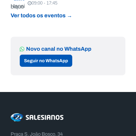
09:00 - 17:45
Ver todos os eventos →
Novo canal no WhatsApp
Seguir no WhatsApp
Praça S. João Bosco, 34