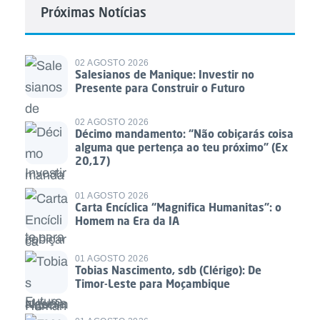
Próximas Notícias
02 AGOSTO 2026
Salesianos de Manique: Investir no
Presente para Construir o Futuro
02 AGOSTO 2026
Décimo mandamento: “Não cobiçarás coisa
alguma que pertença ao teu próximo” (Ex
20,17)
01 AGOSTO 2026
Carta Encíclica “Magnifica Humanitas”: o
Homem na Era da IA
01 AGOSTO 2026
Tobias Nascimento, sdb (Clérigo): De
Timor-Leste para Moçambique