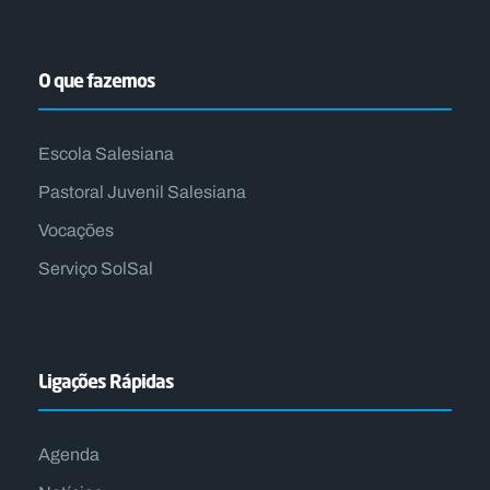
O que fazemos
Escola Salesiana
Pastoral Juvenil Salesiana
Vocações
Serviço SolSal
Ligações Rápidas
Agenda