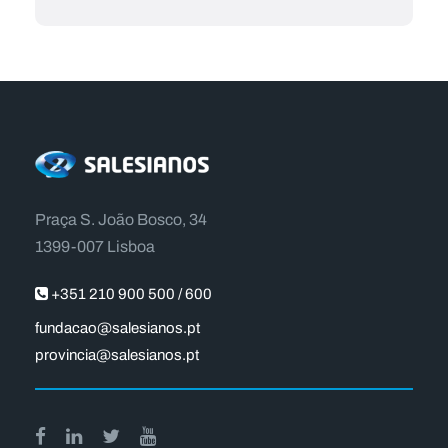
Praça S. João Bosco, 34
1399-007 Lisboa
+351 210 900 500 / 600
fundacao@salesianos.pt
provincia@salesianos.pt