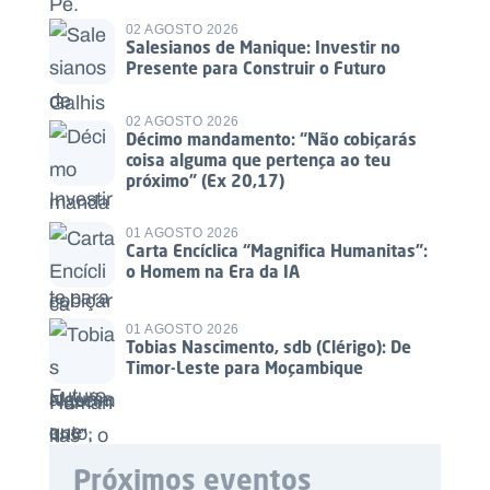
02 AGOSTO 2026
Salesianos de Manique: Investir no
Presente para Construir o Futuro
02 AGOSTO 2026
Décimo mandamento: “Não cobiçarás
coisa alguma que pertença ao teu
próximo” (Ex 20,17)
01 AGOSTO 2026
Carta Encíclica “Magnifica Humanitas”:
o Homem na Era da IA
01 AGOSTO 2026
Tobias Nascimento, sdb (Clérigo): De
Timor-Leste para Moçambique
Próximos eventos