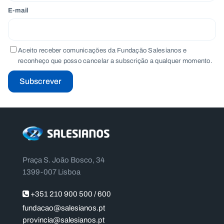
E-mail
Aceito receber comunicações da Fundação Salesianos e
reconheço que posso cancelar a subscrição a qualquer momento.
Subscrever
Praça S. João Bosco, 34
1399-007 Lisboa
+351 210 900 500 / 600
fundacao@salesianos.pt
provincia@salesianos.pt