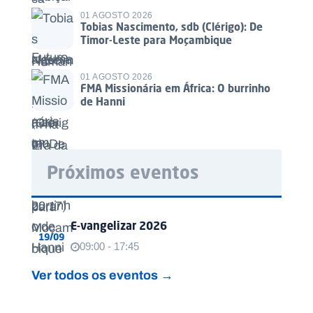
01 AGOSTO 2026
Tobias Nascimento, sdb (Clérigo): De
Timor-Leste para Moçambique
01 AGOSTO 2026
FMA Missionária em África: O burrinho
de Hanni
Próximos eventos
E-vangelizar 2026
19/09
09:00 - 17:45
Ver todos os eventos →