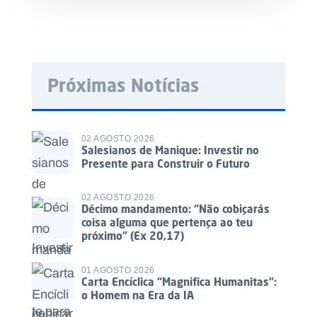
Próximas Notícias
02 AGOSTO 2026
Salesianos de Manique: Investir no
Presente para Construir o Futuro
02 AGOSTO 2026
Décimo mandamento: “Não cobiçarás
coisa alguma que pertença ao teu
próximo” (Ex 20,17)
01 AGOSTO 2026
Carta Encíclica “Magnifica Humanitas”:
o Homem na Era da IA