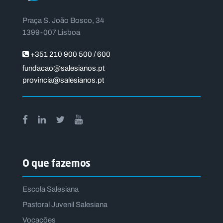
Praça S. João Bosco, 34
1399-007 Lisboa
+351 210 900 500 / 600
fundacao@salesianos.pt
provincia@salesianos.pt
O que fazemos
Escola Salesiana
Pastoral Juvenil Salesiana
Vocações