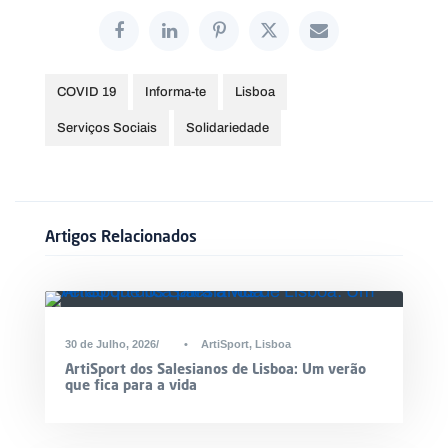
COVID 19
Informa-te
Lisboa
Serviços Sociais
Solidariedade
Artigos Relacionados
30 de Julho, 2026
•
ArtiSport
,
Lisboa
ArtiSport dos Salesianos de Lisboa: Um verão
que fica para a vida