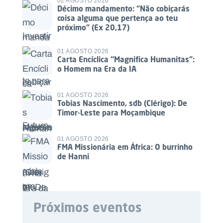
02 AGOSTO 2026
Décimo mandamento: “Não cobiçarás
coisa alguma que pertença ao teu
próximo” (Ex 20,17)
01 AGOSTO 2026
Carta Encíclica “Magnifica Humanitas”:
o Homem na Era da IA
01 AGOSTO 2026
Tobias Nascimento, sdb (Clérigo): De
Timor-Leste para Moçambique
01 AGOSTO 2026
FMA Missionária em África: O burrinho
de Hanni
Próximos eventos