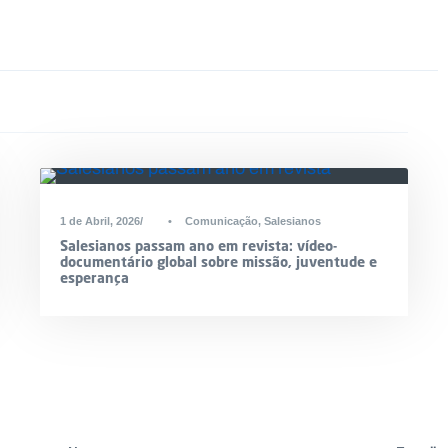
1 de Abril, 2026
•
Comunicação
,
Salesianos
Salesianos passam ano em revista: vídeo-
documentário global sobre missão, juventude e
esperança