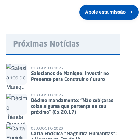
Apoie esta missão
Próximas Notícias
02 AGOSTO 2026
Salesianos de Manique: Investir no
Presente para Construir o Futuro
02 AGOSTO 2026
Décimo mandamento: “Não cobiçarás
coisa alguma que pertença ao teu
próximo” (Ex 20,17)
01 AGOSTO 2026
Carta Encíclica “Magnifica Humanitas”: