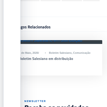
Artigos Relacionados
6 de Maio, 2026
•
Boletim Salesiano
,
Comunicação
Boletim Salesiano em distribuição
NEWSLETTER