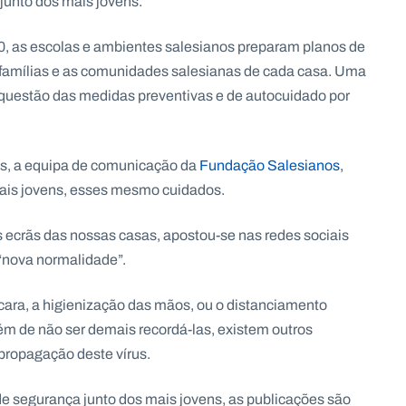
junto dos mais jovens.
, as escolas e ambientes salesianos preparam planos de
s famílias e as comunidades salesianas de cada casa. Uma
 questão das medidas preventivas e de autocuidado por
ias, a equipa de comunicação da
Fundação Salesianos
,
mais jovens, esses mesmo cuidados.
ecrãs das nossas casas, apostou-se nas redes sociais
 “nova normalidade”.
ara, a higienização das mãos, ou o distanciamento
lém de não ser demais recordá-las, existem outros
propagação deste vírus.
e segurança junto dos mais jovens, as publicações são