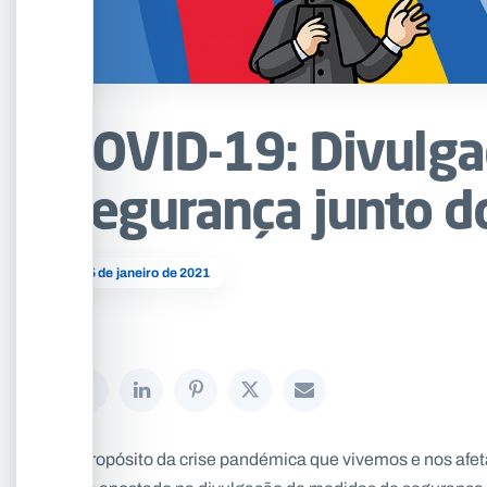
COVID-19: Divulga
segurança junto d
25 de janeiro de 2021
A propósito da crise pandémica que vivemos e nos afet