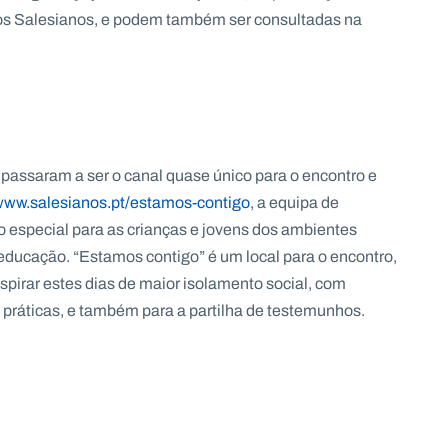
s Salesianos, e podem também ser consultadas na
s passaram a ser o canal quase único para o encontro e
ww.salesianos.pt/estamos-contigo
, a equipa de
 especial para as crianças e jovens dos ambientes
educação. “Estamos contigo” é um local para o encontro,
nspirar estes dias de maior isolamento social, com
s práticas, e também para a partilha de testemunhos.