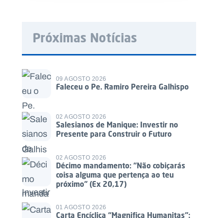
Próximas Notícias
09 AGOSTO 2026
Faleceu o Pe. Ramiro Pereira Galhispo
02 AGOSTO 2026
Salesianos de Manique: Investir no
Presente para Construir o Futuro
02 AGOSTO 2026
Décimo mandamento: “Não cobiçarás
coisa alguma que pertença ao teu
próximo” (Ex 20,17)
01 AGOSTO 2026
Carta Encíclica “Magnifica Humanitas”: