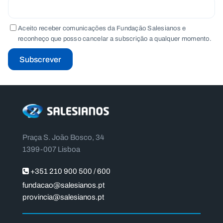
Aceito receber comunicações da Fundação Salesianos e
reconheço que posso cancelar a subscrição a qualquer momento.
Subscrever
Praça S. João Bosco, 34
1399-007 Lisboa
+351 210 900 500 / 600
fundacao@salesianos.pt
provincia@salesianos.pt