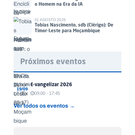
o Homem na Era da IA
01 AGOSTO 2026
Tobias Nascimento, sdb (Clérigo): De
Timor-Leste para Moçambique
Próximos eventos
E-vangelizar 2026
19/09
09:00 - 17:45
Ver todos os eventos →