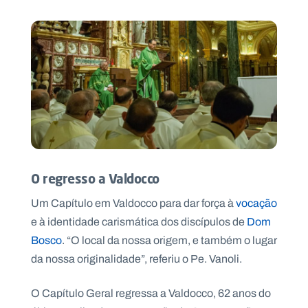
.
p
t
A
C
g
o
e
n
n
t
d
a
a
c
t
o
s
O regresso a Valdocco
N
e
Um Capítulo em Valdocco para dar força à
vocação
w
e à identidade carismática dos discípulos de
Dom
s
l
Bosco
. “O local da nossa origem, e também o lugar
e
tt
da nossa originalidade”, referiu o Pe. Vanoli.
e
r
O Capítulo Geral regressa a Valdocco, 62 anos do