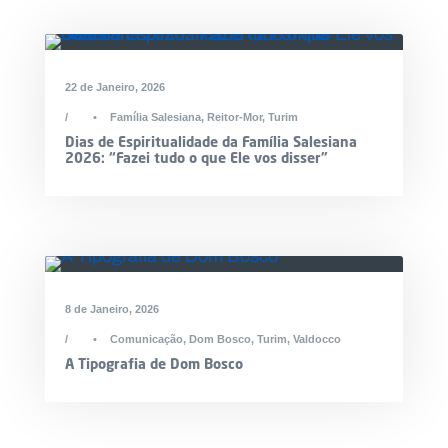
22 de Janeiro, 2026
•
Família Salesiana
,
Reitor-Mor
,
Turim
Dias de Espiritualidade da Família Salesiana
2026: “Fazei tudo o que Ele vos disser”
8 de Janeiro, 2026
•
Comunicação
,
Dom Bosco
,
Turim
,
Valdocco
A Tipografia de Dom Bosco