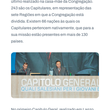
último realizado na casa-mãe da Congregação.
243 são os Capitulares, em representação das
sete Regiões em que a Congregação está
dividida. Existem 66 nações às quais os
Capitulares pertencem nativamente, que para a
sua missão estão presentes em mais de 130
países.
No primeiro Capítulo Geral, realizado em Lanzo