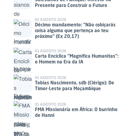
Presente para Construir o Futuro
02 AGOSTO 2026
Décimo mandamento: “Não cobiçarás
coisa alguma que pertença ao teu
próximo” (Ex 20,17)
01 AGOSTO 2026
Carta Encíclica “Magnifica Humanitas”:
o Homem na Era da IA
01 AGOSTO 2026
Tobias Nascimento, sdb (Clérigo): De
Timor-Leste para Moçambique
01 AGOSTO 2026
FMA Missionária em África: O burrinho
de Hanni