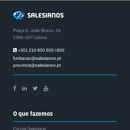
Praça S. João Bosco, 34
1399-007 Lisboa
+351 210 900 500 / 600
fundacao@salesianos.pt
provincia@salesianos.pt
O que fazemos
Escola Salesiana