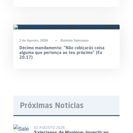
2 de Agosto, 2026
•
Boletim Salesiano
Décimo mandamento: “Não cobiçarás coisa
alguma que pertença ao teu próximo” (Ex
20,17)
Próximas Notícias
02 AGOSTO 2026
Salesianos de Manique: Investir no