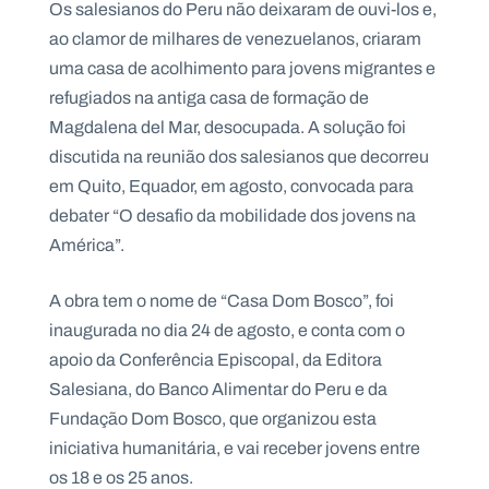
Os salesianos do Peru não deixaram de ouvi-los e,
ao clamor de milhares de venezuelanos, criaram
uma casa de acolhimento para jovens migrantes e
refugiados na antiga casa de formação de
Magdalena del Mar, desocupada. A solução foi
discutida na reunião dos salesianos que decorreu
em Quito, Equador, em agosto, convocada para
debater “O desafio da mobilidade dos jovens na
América”.
A obra tem o nome de “Casa Dom Bosco”, foi
inaugurada no dia 24 de agosto, e conta com o
apoio da Conferência Episcopal, da Editora
Salesiana, do Banco Alimentar do Peru e da
Fundação Dom Bosco, que organizou esta
iniciativa humanitária, e vai receber jovens entre
os 18 e os 25 anos.