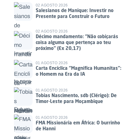
02 AGOSTO 2026
Salesianos de Manique: Investir no
Presente para Construir o Futuro
02 AGOSTO 2026
Décimo mandamento: “Não cobiçarás
coisa alguma que pertença ao teu
próximo” (Ex 20,17)
01 AGOSTO 2026
Carta Encíclica “Magnifica Humanitas”:
o Homem na Era da IA
01 AGOSTO 2026
Tobias Nascimento, sdb (Clérigo): De
Timor-Leste para Moçambique
01 AGOSTO 2026
FMA Missionária em África: O burrinho
de Hanni