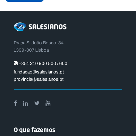
Praça S. João Bosco, 34
1399-007 Lisboa
+351 210 900 500 / 600
fundacao@salesianos.pt
provincia@salesianos.pt
O que fazemos