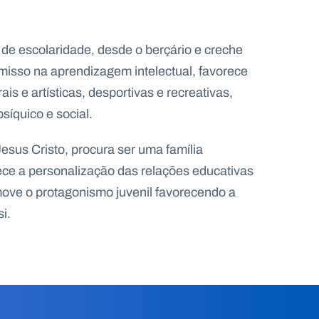
de escolaridade, desde o berçário e creche
misso na aprendizagem intelectual, favorece
s e artísticas, desportivas e recreativas,
síquico e social.
sus Cristo, procura ser uma família
ece a personalização das relações educativas
ove o protagonismo juvenil favorecendo a
i.