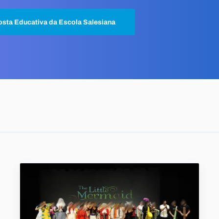
sta Educativa da Escola Salesiana