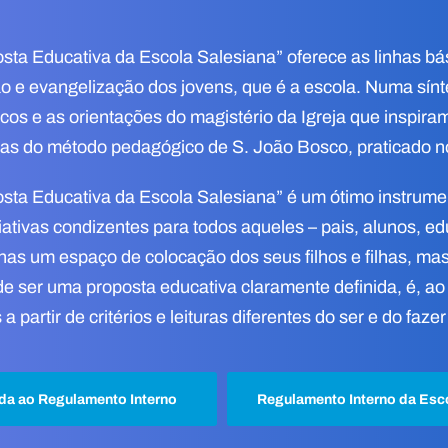
sta Educativa da Escola Salesiana” oferece as linhas bás
 e evangelização dos jovens, que é a escola. Numa sínt
cos e as orientações do magistério da Igreja que inspira
as do método pedagógico de S. João Bosco, praticado nos
sta Educativa da Escola Salesiana” é um ótimo instrumen
ciativas condizentes para todos aqueles – pais, alunos, 
as um espaço de colocação dos seus filhos e filhas, mas
e ser uma proposta educativa claramente definida, é, a
a partir de critérios e leituras diferentes do ser e do fa
a ao Regulamento Interno
Regulamento Interno da Esc