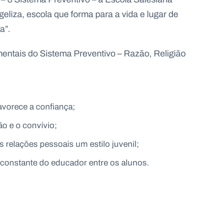
eliza, escola que forma para a vida e lugar de
a”.
mentais do Sistema Preventivo – Razão, Religião
avorece a confiança;
ão e o convívio;
 relações pessoais um estilo juvenil;
constante do educador entre os alunos.