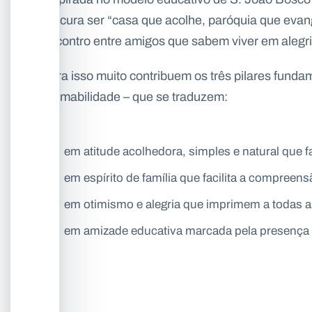
procura ser “casa que acolhe, paróquia que evang
encontro entre amigos que sabem viver em alegri
Para isso muito contribuem os três pilares funda
e Amabilidade – que se traduzem:
em atitude acolhedora, simples e natural que f
em espírito de família que facilita a compreens
em otimismo e alegria que imprimem a todas as
em amizade educativa marcada pela presença 