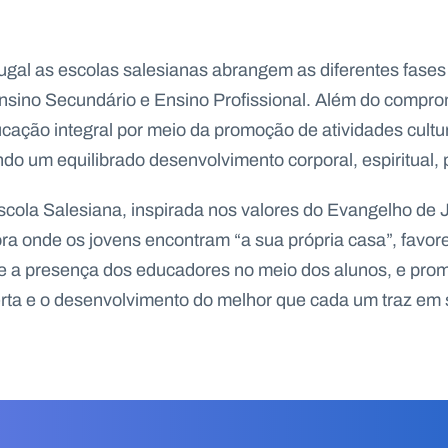
gal as escolas salesianas abrangem as diferentes fases 
nsino Secundário e Ensino Profissional. Além do compro
ação integral por meio da promoção de atividades culturai
do um equilibrado desenvolvimento corporal, espiritual, p
ola Salesiana, inspirada nos valores do Evangelho de Je
a onde os jovens encontram “a sua própria casa”, favor
e a presença dos educadores no meio dos alunos, e prom
ta e o desenvolvimento do melhor que cada um traz em s