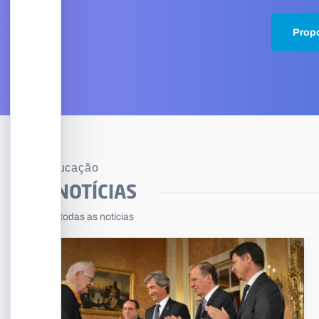
Propo
Educação
NOTÍCIAS
Ver todas as notícias