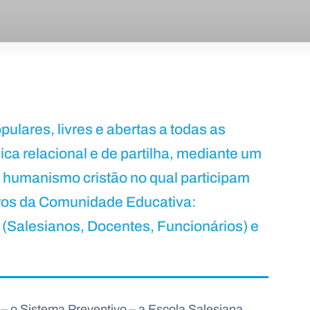
pulares, livres e abertas a todas as
ca relacional e de partilha, mediante um
o humanismo cristão no qual participam
ros da Comunidade Educativa:
Salesianos, Docentes, Funcionários) e
– o Sistema Preventivo – a Escola Salesiana