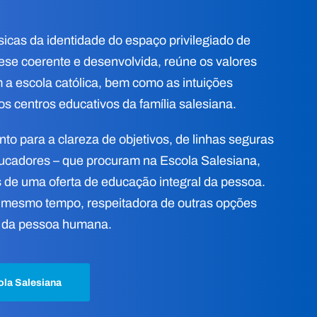
icas da identidade do espaço privilegiado de
ese coerente e desenvolvida, reúne os valores
m a escola católica, bem como as intuições
 centros educativos da família salesiana.
to para a clareza de objetivos, de linhas seguras
educadores – que procuram na Escola Salesiana,
 de uma oferta de educação integral da pessoa.
o mesmo tempo, respeitadora de outras opções
zer da pessoa humana.
ola Salesiana